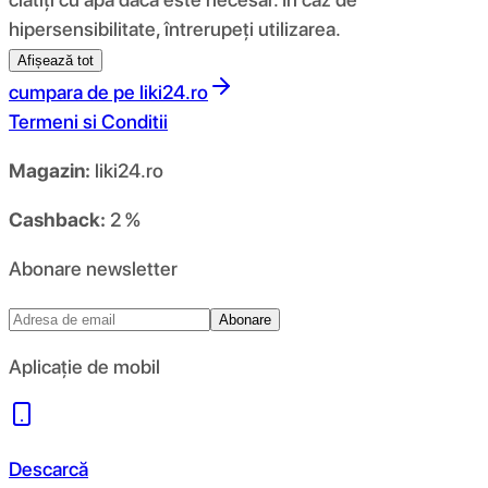
hipersensibilitate, întrerupeți utilizarea.
Afișează tot
cumpara de pe
liki24.ro
Termeni si Conditii
Magazin:
liki24.ro
Cashback:
2 %
Abonare newsletter
Abonare
Aplicație de mobil
Descarcă