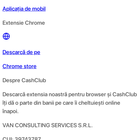
Aplicația de mobil
Extensie Chrome
Descarcă de pe
Chrome store
Despre CashClub
Descarcă extensia noastră pentru browser și CashClub
îți dă o parte din banii pe care îi cheltuiești online
înapoi.
VAN CONSULTING SERVICES S.R.L.
CUI: 39743787