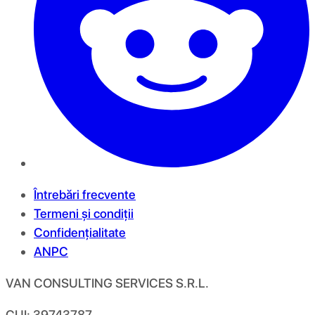
Întrebări frecvente
Termeni și condiții
Confidențialitate
ANPC
VAN CONSULTING SERVICES S.R.L.
CUI: 39743787