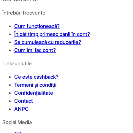
Întrebări frecvente
Cum funcționează?
În cât timp primesc banii în cont?
Se cumulează cu reducerile?
Cum îmi fac cont?
Link-uri utile
Ce este cashback?
Termeni și condiții
Confidențialitate
Contact
ANPC
Social Media