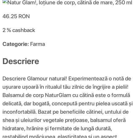
46.25
RON
2 %
cashback
Categorie:
Farma
Descriere
Descriere Glamour natural! Experimentează o notă de
ușurare ușoară în ritualul tău zilnic de îngrijire a pielii!
Balsamul de corp NaturGlam cu cătină este o formulă
delicată, dar bogată, concepută pentru pielea uscată și
inconfortabilă. Bazat pe beneficiile cătinei, untului de
shea și uleiurilor vegetale prețioase, balsamul oferă
hidratare, hrănire și fermitate de lungă durată,
restabilind moliciunea, elasticitatea și un aspect