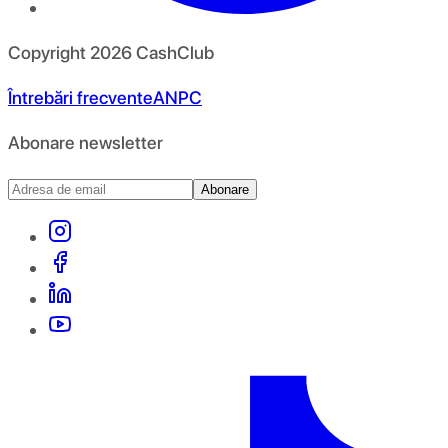
Copyright
2026
CashClub
Întrebări frecvente
ANPC
Abonare newsletter
Abonare