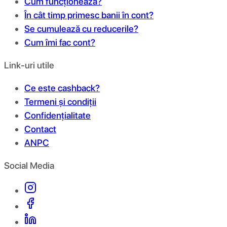
Cum funcționează?
În cât timp primesc banii în cont?
Se cumulează cu reducerile?
Cum îmi fac cont?
Link-uri utile
Ce este cashback?
Termeni și condiții
Confidențialitate
Contact
ANPC
Social Media