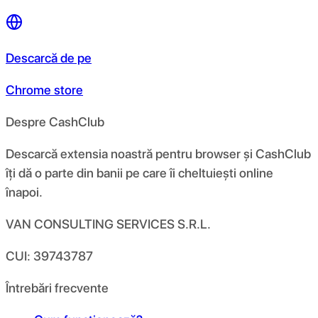
Descarcă de pe
Chrome store
Despre CashClub
Descarcă extensia noastră pentru browser și CashClub
îți dă o parte din banii pe care îi cheltuiești online
înapoi.
VAN CONSULTING SERVICES S.R.L.
CUI: 39743787
Întrebări frecvente