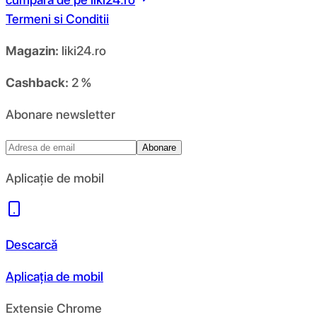
Termeni si Conditii
Magazin:
liki24.ro
Cashback:
2 %
Abonare newsletter
Abonare
Aplicație de mobil
Descarcă
Aplicația de mobil
Extensie Chrome