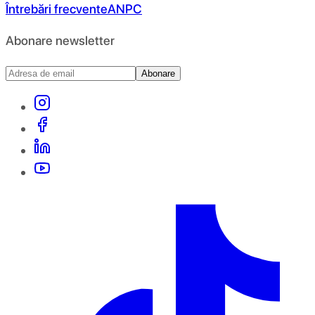
Întrebări frecvente
ANPC
Abonare newsletter
Abonare