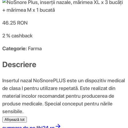
46.25
RON
2 %
cashback
Categorie:
Farma
Descriere
Insertul nazal NoSnorePLUS este un dispozitiv medical
de clasa I pentru utilizare repetată. Este realizat din
material incolor recomandat pentru producerea de
produse medicale. Special conceput pentru nările
sensibile.
Afișează tot
cumpara de pe
liki24.ro