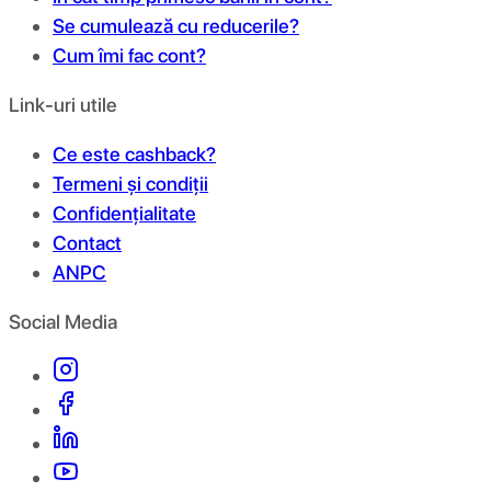
Se cumulează cu reducerile?
Cum îmi fac cont?
Link-uri utile
Ce este cashback?
Termeni și condiții
Confidențialitate
Contact
ANPC
Social Media