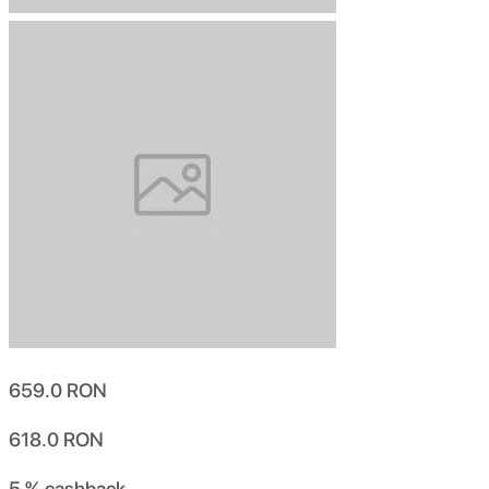
659.0
RON
618.0
RON
5 %
cashback