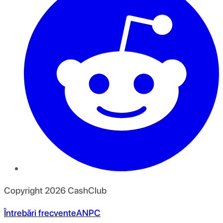
Copyright
2026
CashClub
Întrebări frecvente
ANPC