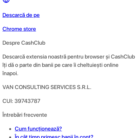
Descarcă de pe
Chrome store
Despre CashClub
Descarcă extensia noastră pentru browser și CashClub
îți dă o parte din banii pe care îi cheltuiești online
înapoi.
VAN CONSULTING SERVICES S.R.L.
CUI: 39743787
Întrebări frecvente
Cum funcționează?
În cât timp primesc banii în cont?