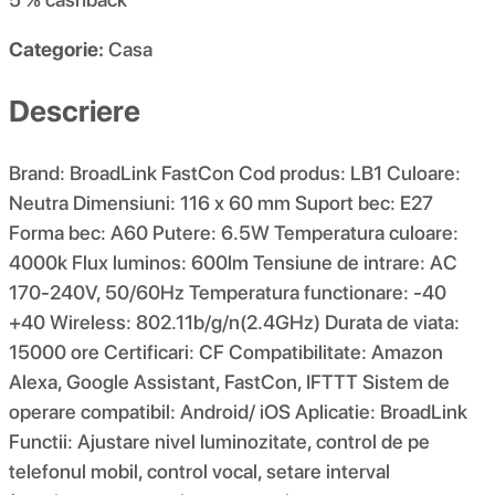
Categorie:
Casa
Descriere
Brand: BroadLink FastCon Cod produs: LB1 Culoare:
Neutra Dimensiuni: 116 x 60 mm Suport bec: E27
Forma bec: A60 Putere: 6.5W Temperatura culoare:
4000k Flux luminos: 600lm Tensiune de intrare: AC
170-240V, 50/60Hz Temperatura functionare: -40
+40 Wireless: 802.11b/g/n(2.4GHz) Durata de viata:
15000 ore Certificari: CF Compatibilitate: Amazon
Alexa, Google Assistant, FastCon, IFTTT Sistem de
operare compatibil: Android/ iOS Aplicatie: BroadLink
Functii: Ajustare nivel luminozitate, control de pe
telefonul mobil, control vocal, setare interval