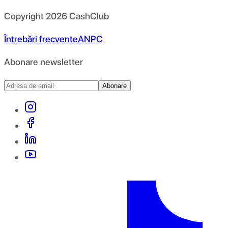
Copyright
2026
CashClub
Întrebări frecvente
ANPC
Abonare newsletter
Abonare