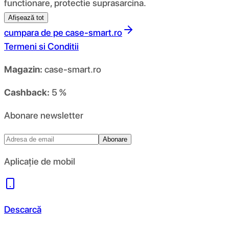
functionare, protectie suprasarcina.
Afișează tot
cumpara de pe
case-smart.ro
Termeni si Conditii
Magazin:
case-smart.ro
Cashback:
5 %
Abonare newsletter
Abonare
Aplicație de mobil
Descarcă