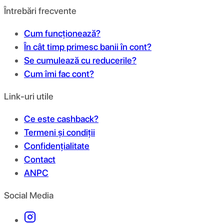
Întrebări frecvente
Cum funcționează?
În cât timp primesc banii în cont?
Se cumulează cu reducerile?
Cum îmi fac cont?
Link-uri utile
Ce este cashback?
Termeni și condiții
Confidențialitate
Contact
ANPC
Social Media