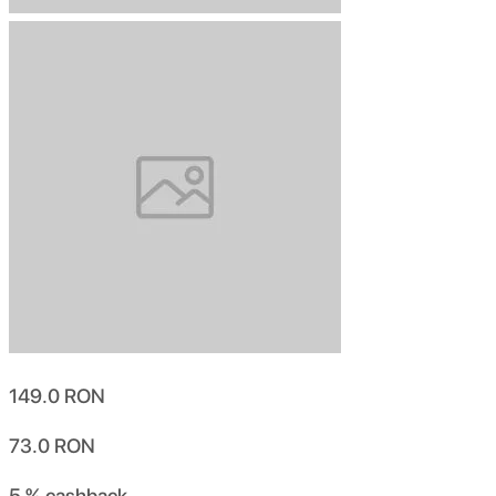
149.0
RON
73.0
RON
5 %
cashback