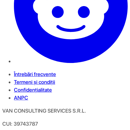
Întrebări frecvente
Termeni și condiții
Confidențialitate
ANPC
VAN CONSULTING SERVICES S.R.L.
CUI: 39743787