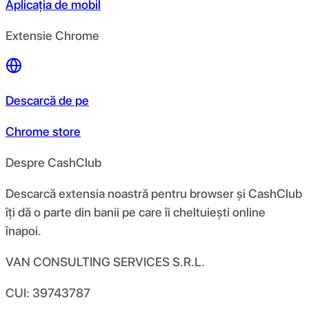
Aplicația de mobil
Extensie Chrome
Descarcă de pe
Chrome store
Despre CashClub
Descarcă extensia noastră pentru browser și CashClub
îți dă o parte din banii pe care îi cheltuiești online
înapoi.
VAN CONSULTING SERVICES S.R.L.
CUI: 39743787