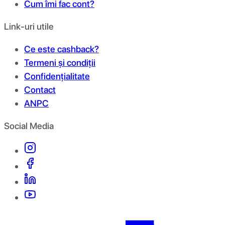
Cum îmi fac cont?
Link-uri utile
Ce este cashback?
Termeni și condiții
Confidențialitate
Contact
ANPC
Social Media