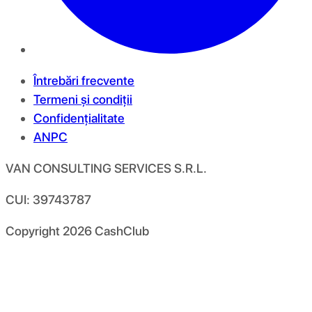
Întrebări frecvente
Termeni și condiții
Confidențialitate
ANPC
VAN CONSULTING SERVICES S.R.L.
CUI: 39743787
Copyright
2026
CashClub