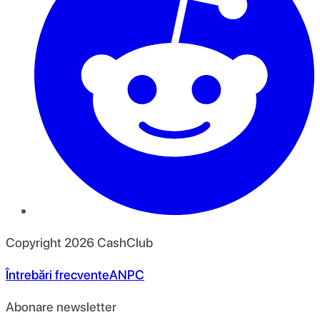
Copyright
2026
CashClub
Întrebări frecvente
ANPC
Abonare newsletter