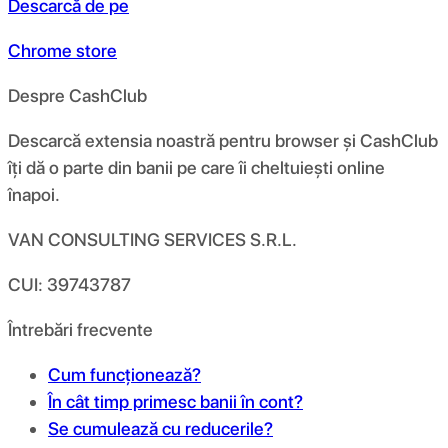
Descarcă de pe
Chrome store
Despre CashClub
Descarcă extensia noastră pentru browser și CashClub
îți dă o parte din banii pe care îi cheltuiești online
înapoi.
VAN CONSULTING SERVICES S.R.L.
CUI: 39743787
Întrebări frecvente
Cum funcționează?
În cât timp primesc banii în cont?
Se cumulează cu reducerile?