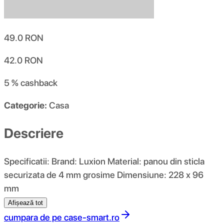
49.0
RON
42.0
RON
5 %
cashback
Categorie:
Casa
Descriere
Specificatii: Brand: Luxion Material: panou din sticla
securizata de 4 mm grosime Dimensiune: 228 x 96
mm
Afișează tot
cumpara de pe
case-smart.ro