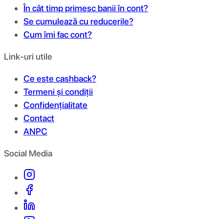
În cât timp primesc banii în cont?
Se cumulează cu reducerile?
Cum îmi fac cont?
Link-uri utile
Ce este cashback?
Termeni și condiții
Confidențialitate
Contact
ANPC
Social Media