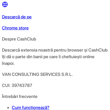
Descarcă de pe
Chrome store
Despre CashClub
Descarcă extensia noastră pentru browser și CashClub
îți dă o parte din banii pe care îi cheltuiești online
înapoi.
VAN CONSULTING SERVICES S.R.L.
CUI: 39743787
Întrebări frecvente
Cum funcționează?