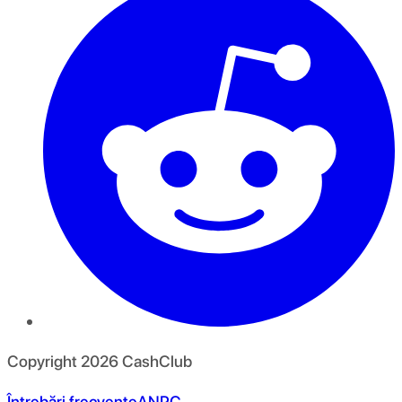
Copyright
2026
CashClub
Întrebări frecvente
ANPC