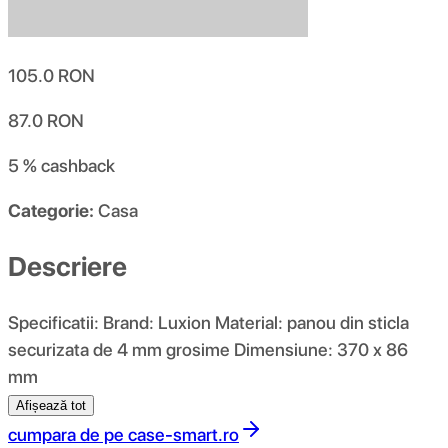
105.0
RON
87.0
RON
5 %
cashback
Categorie:
Casa
Descriere
Specificatii: Brand: Luxion Material: panou din sticla
securizata de 4 mm grosime Dimensiune: 370 x 86
mm
Afișează tot
cumpara de pe
case-smart.ro