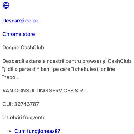
Descarcă de pe
Chrome store
Despre CashClub
Descarcă extensia noastră pentru browser și CashClub
îți dă o parte din banii pe care îi cheltuiești online
înapoi.
VAN CONSULTING SERVICES S.R.L.
CUI: 39743787
Întrebări frecvente
Cum funcționează?