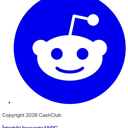
Copyright
2026
CashClub
Întrebări frecvente
ANPC