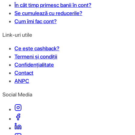
În cât timp primesc banii în cont?
Se cumulează cu reducerile?
Cum îmi fac cont?
Link-uri utile
Ce este cashback?
Termeni și condiții
Confidențialitate
Contact
ANPC
Social Media