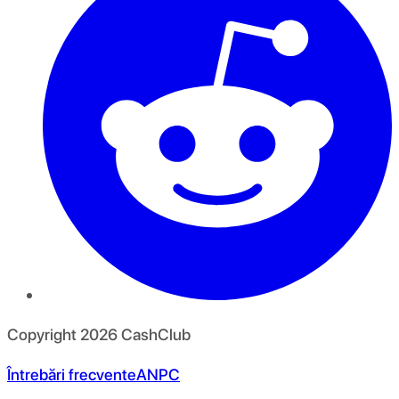
Copyright
2026
CashClub
Întrebări frecvente
ANPC