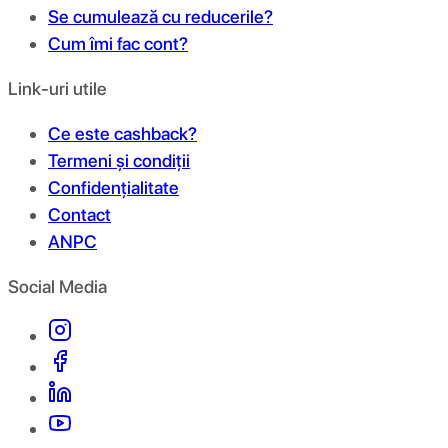
Se cumulează cu reducerile?
Cum îmi fac cont?
Link-uri utile
Ce este cashback?
Termeni și condiții
Confidențialitate
Contact
ANPC
Social Media