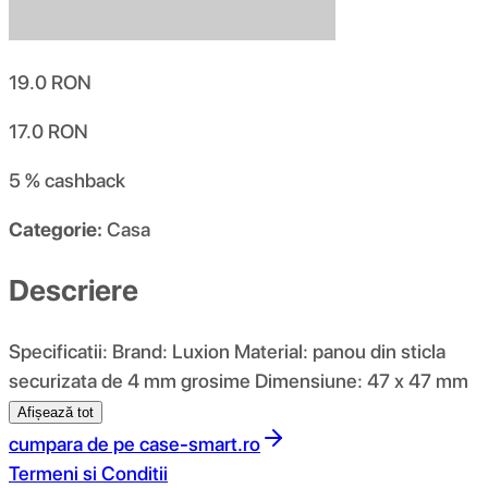
19.0
RON
17.0
RON
5 %
cashback
Categorie:
Casa
Descriere
Specificatii: Brand: Luxion Material: panou din sticla
securizata de 4 mm grosime Dimensiune: 47 x 47 mm
Afișează tot
cumpara de pe
case-smart.ro
Termeni si Conditii