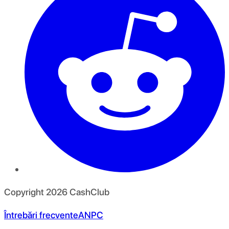
Copyright
2026
CashClub
Întrebări frecvente
ANPC