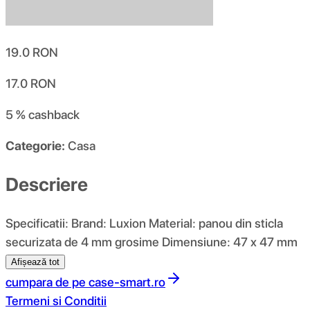
19.0
RON
17.0
RON
5 %
cashback
Categorie:
Casa
Descriere
Specificatii: Brand: Luxion Material: panou din sticla
securizata de 4 mm grosime Dimensiune: 47 x 47 mm
Afișează tot
cumpara de pe
case-smart.ro
Termeni si Conditii