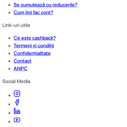
Se cumulează cu reducerile?
Cum îmi fac cont?
Link-uri utile
Ce este cashback?
Termeni și condiții
Confidențialitate
Contact
ANPC
Social Media