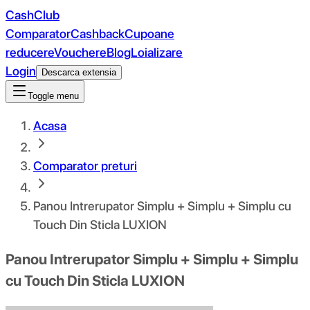
CashClub
Comparator
Cashback
Cupoane
reducere
Vouchere
Blog
Loializare
Login
Descarca extensia
Toggle menu
Acasa
Comparator preturi
Panou Intrerupator Simplu + Simplu + Simplu cu
Touch Din Sticla LUXION
Panou Intrerupator Simplu + Simplu + Simplu
cu Touch Din Sticla LUXION