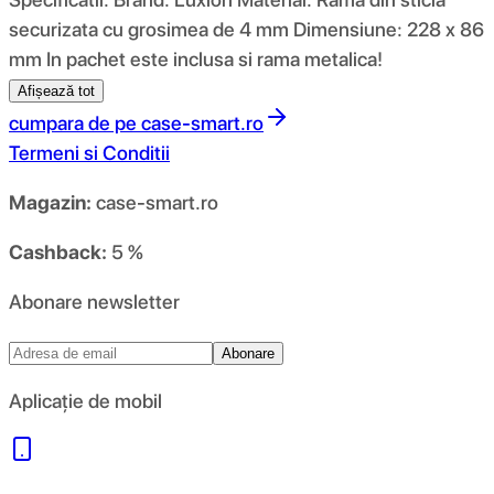
securizata cu grosimea de 4 mm Dimensiune: 228 x 86
mm In pachet este inclusa si rama metalica!
Afișează tot
cumpara de pe
case-smart.ro
Termeni si Conditii
Magazin:
case-smart.ro
Cashback:
5 %
Abonare newsletter
Abonare
Aplicație de mobil