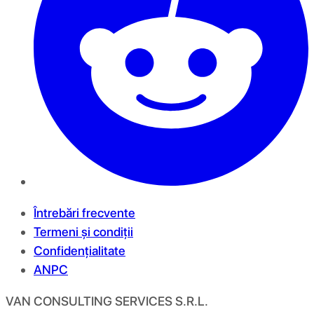
Întrebări frecvente
Termeni și condiții
Confidențialitate
ANPC
VAN CONSULTING SERVICES S.R.L.