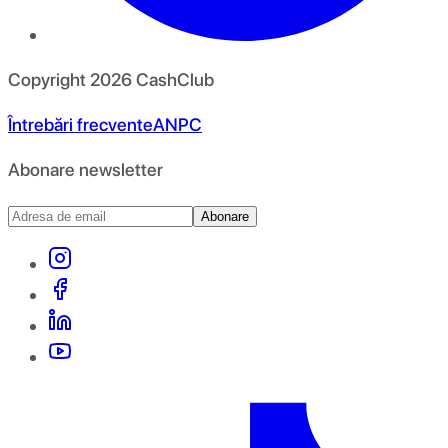
Copyright
2026
CashClub
Întrebări frecvente
ANPC
Abonare newsletter
Abonare