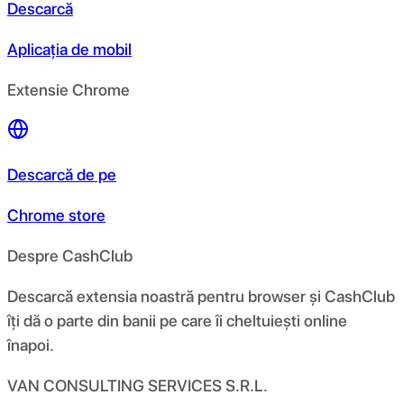
Descarcă
Aplicația de mobil
Extensie Chrome
Descarcă de pe
Chrome store
Despre CashClub
Descarcă extensia noastră pentru browser și CashClub
îți dă o parte din banii pe care îi cheltuiești online
înapoi.
VAN CONSULTING SERVICES S.R.L.