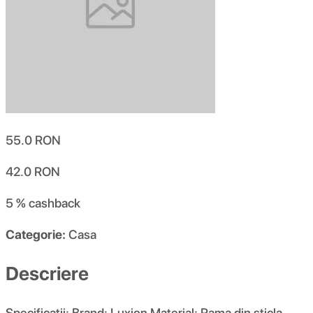
55.0
RON
42.0
RON
5 %
cashback
Categorie:
Casa
Descriere
Specificatii: Brand: Luxion Material: Rama din sticla