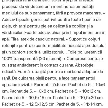
procesul de vindecare prin menținerea umedității
mediului de sub pansament, fără a provoca macerare. •
Adeziv hipoalergenic, potrivit pentru toate tipurile de
piele, chiar și pentru pielea delicată a copiilor și a
vârstnicilor. Foarte adeziv, chiar și în timpul imersiunii în
apă. Fără latex de cauciuc natural. • Suport cu colțuri
rotunjite pentru o conformabilitate ridicată a produsului
și un confort sporit al utilizatorului. Folie poliuretanică
100% transparentă (20 microni). • Comprese centrale
cu strat antiaderent în contact cu rana. Absorbție
ridicată. Formă rotunjită pentru o mai bună adaptare la
rană. De culoarea pielii pentru a face pansamentul
aproape invizibil.
Format
- 7x5 cm. Pachet de 5. - 10x6
cm. Pachet de 5. - 10x8 cm. Pachet de 5. - 10x12 cm.
Pachet de 5. - 10,5x15 cm. Pachet de 5. - 10,5x20 cm.
Pachet de 5. - 12,5x12,5 cm. Pachet de 5. - 14x14 cm.