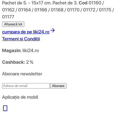
Pachet de 5. - 15x17 cm. Pachet de 3.
Cod
01160 /
01162 / 01164 / 01166 / 01168 / 01170 / 01172 / 01175 /
01177
Afișează tot
cumpara de pe
liki24.ro
Termeni si Conditii
Magazin:
liki24.ro
Cashback:
2 %
Abonare newsletter
Abonare
Aplicație de mobil