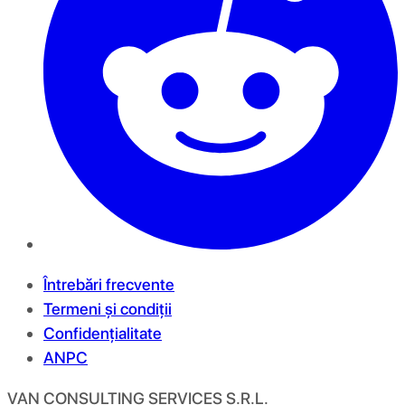
Întrebări frecvente
Termeni și condiții
Confidențialitate
ANPC
VAN CONSULTING SERVICES S.R.L.