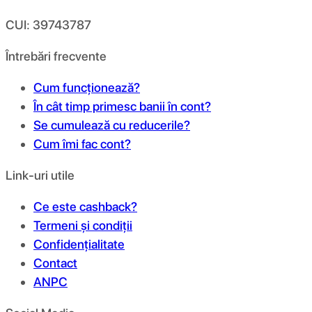
CUI: 39743787
Întrebări frecvente
Cum funcționează?
În cât timp primesc banii în cont?
Se cumulează cu reducerile?
Cum îmi fac cont?
Link-uri utile
Ce este cashback?
Termeni și condiții
Confidențialitate
Contact
ANPC