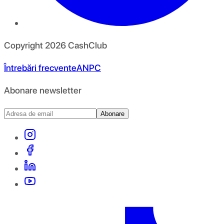
Copyright
2026
CashClub
Întrebări frecvente
ANPC
Abonare newsletter
Abonare