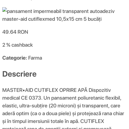
49.64
RON
2 %
cashback
Categorie:
Farma
Descriere
MASTER•AID CUTIFLEX OPRIRE APĂ Dispozitiv
medical CE 0373. Un pansament poliuretanic flexibil,
elastic, ultra-subțire (20 microni) și transparent, care
aderă optim (ca o a doua piele) și protejează rana chiar
și în timpul imersiunii totale în apă. CUTIFLEX
protejează rana de agenții externi și promovează