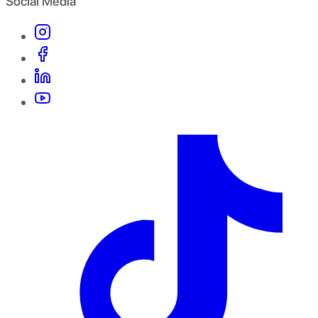
Social Media