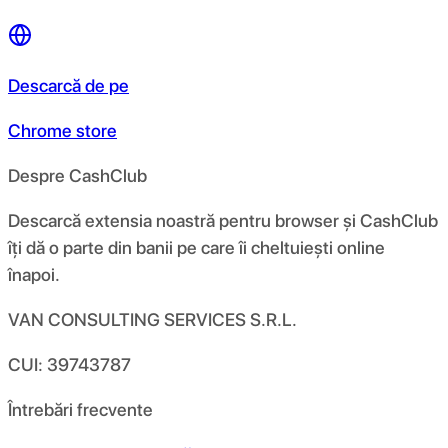
Descarcă de pe
Chrome store
Despre CashClub
Descarcă extensia noastră pentru browser și CashClub
îți dă o parte din banii pe care îi cheltuiești online
înapoi.
VAN CONSULTING SERVICES S.R.L.
CUI: 39743787
Întrebări frecvente