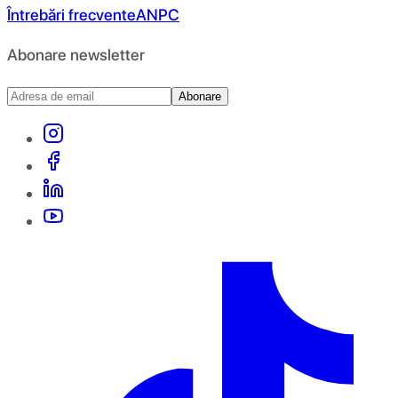
Întrebări frecvente
ANPC
Abonare newsletter
Abonare