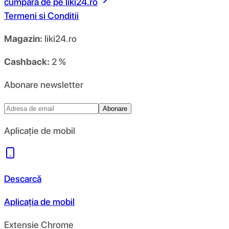
cumpara de pe
liki24.ro
Termeni si Conditii
Magazin:
liki24.ro
Cashback:
2 %
Abonare newsletter
Abonare
Aplicație de mobil
Descarcă
Aplicația de mobil
Extensie Chrome