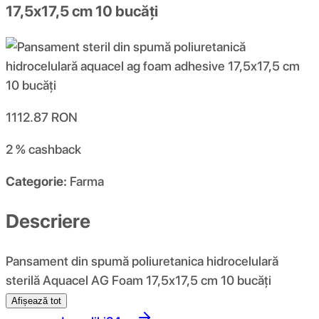
17,5x17,5 cm 10 bucăți
1112.87
RON
2 %
cashback
Categorie:
Farma
Descriere
Pansament din spumă poliuretanica hidrocelulară
sterilă Aquacel AG Foam 17,5x17,5 cm 10 bucăți
Afișează tot