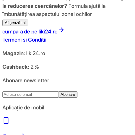
la reducerea cearcănelor?
Formula ajută la
îmbunătățirea aspectului zonei ochilor
Afișează tot
cumpara de pe
liki24.ro
Termeni si Conditii
Magazin:
liki24.ro
Cashback:
2 %
Abonare newsletter
Abonare
Aplicație de mobil