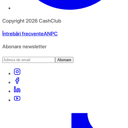
Copyright
2026
CashClub
Întrebări frecvente
ANPC
Abonare newsletter
Abonare