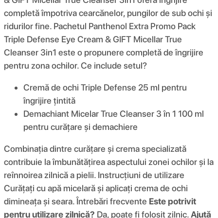
completă împotriva cearcănelor, pungilor de sub ochi și
ridurilor fine. Pachetul Panthenol Extra Promo Pack
Triple Defense Eye Cream & GIFT Micellar True
Cleanser 3in1 este o propunere completă de îngrijire
pentru zona ochilor. Ce include setul?
Cremă de ochi Triple Defense 25 ml pentru
îngrijire țintită
Demachiant Micelar True Cleanser 3 în 1 100 ml
pentru curățare și demachiere
Combinația dintre curățare și crema specializată
contribuie la îmbunătățirea aspectului zonei ochilor și la
reînnoirea zilnică a pielii. Instrucțiuni de utilizare
Curățați cu apă micelară și aplicați crema de ochi
dimineața și seara. Întrebări frecvente
Este potrivit
pentru utilizare zilnică?
Da, poate fi folosit zilnic.
Ajută