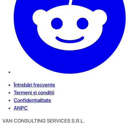
Întrebări frecvente
Termeni și condiții
Confidențialitate
ANPC
VAN CONSULTING SERVICES S.R.L.