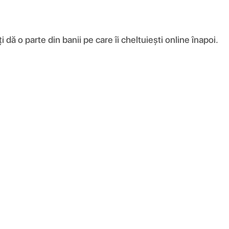
ă o parte din banii pe care îi cheltuiești online înapoi.