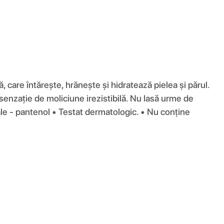
ă, care întărește, hrănește și hidratează pielea și părul.
 senzație de moliciune irezistibilă. Nu lasă urme de
ale - pantenol • Testat dermatologic. • Nu conține