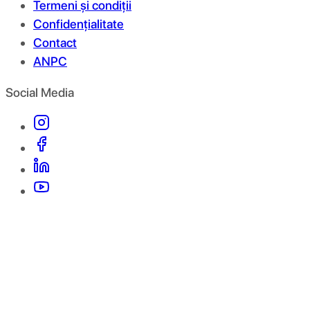
Termeni și condiții
Confidențialitate
Contact
ANPC
Social Media