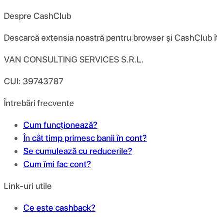
Despre CashClub
Descarcă extensia noastră pentru browser și CashClub îți d
VAN CONSULTING SERVICES S.R.L.
CUI: 39743787
Întrebări frecvente
Cum funcționează?
În cât timp primesc banii în cont?
Se cumulează cu reducerile?
Cum îmi fac cont?
Link-uri utile
Ce este cashback?