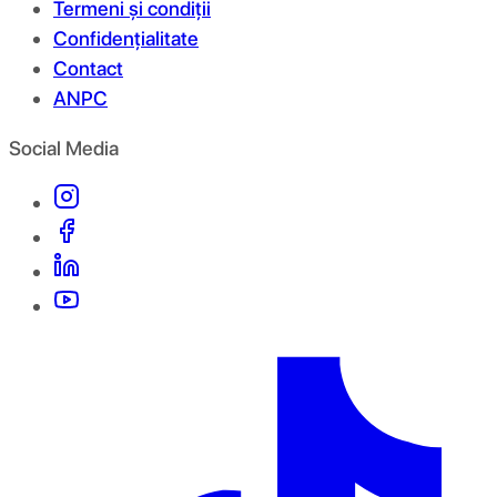
Termeni și condiții
Confidențialitate
Contact
ANPC
Social Media