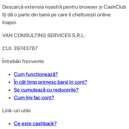
Descarcă extensia noastră pentru browser și CashClub
îți dă o parte din banii pe care îi cheltuiești online
înapoi.
VAN CONSULTING SERVICES S.R.L.
CUI: 39743787
Întrebări frecvente
Cum funcționează?
În cât timp primesc banii în cont?
Se cumulează cu reducerile?
Cum îmi fac cont?
Link-uri utile
Ce este cashback?