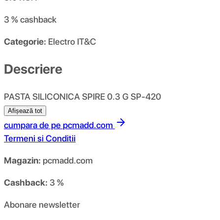
3 %
cashback
Categorie:
Electro IT&C
Descriere
PASTA SILICONICA SPIRE 0.3 G SP-420
Afișează tot
cumpara de pe
pcmadd.com
Termeni si Conditii
Magazin:
pcmadd.com
Cashback:
3 %
Abonare newsletter