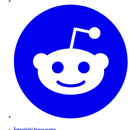
Întrebări frecvente