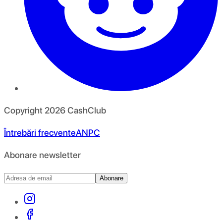
Copyright
2026
CashClub
Întrebări frecvente
ANPC
Abonare newsletter
Abonare