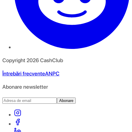
Copyright
2026
CashClub
Întrebări frecvente
ANPC
Abonare newsletter
Abonare