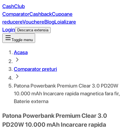
CashClub
Comparator
Cashback
Cupoane
reducere
Vouchere
Blog
Loializare
Login
Descarca extensia
Toggle menu
Acasa
Comparator preturi
Patona Powerbank Premium Clear 3.0 PD20W
10.000 mAh Incarcare rapida magnetica fara fir,
Baterie externa
Patona Powerbank Premium Clear 3.0
PD20W 10.000 mAh Incarcare rapida