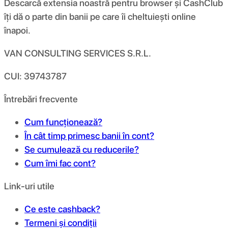
Descarcă extensia noastră pentru browser și CashClub
îți dă o parte din banii pe care îi cheltuiești online
înapoi.
VAN CONSULTING SERVICES S.R.L.
CUI: 39743787
Întrebări frecvente
Cum funcționează?
În cât timp primesc banii în cont?
Se cumulează cu reducerile?
Cum îmi fac cont?
Link-uri utile
Ce este cashback?
Termeni și condiții