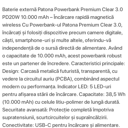
Baterie externă Patona Powerbank Premium Clear 3.0
PD20W 10.000 mAh – Încărcare rapidă magnetică
wireless Cu Powerbank-ul Patona Premium Clear 3.0,
încărcați și folosiți dispozitive precum camere digitale,
căști, smartphone-uri și multe altele, oferindu-vă
independență de o sursă directă de alimentare. Având
o capacitate de 10.000 mAh, acest powerbank robust
este un partener de încredere. Caracteristici principale:
Design: Carcasă metalică futuristă, transparentă, cu
vedere la circuitul auriu (PCBA), combinând aspectul
modern cu performanța. Indicator LED: 5 LED-uri
pentru afișarea stării de încărcare. Capacitate: 38,5 Wh
(10.000 mAh) cu celule litiu-polimer de lungă durată.
Securitate avansată: Protecție completă împotriva
supratensiunii, scurtcircuitelor și supraîncălzirii.
Conectivitate: USB-C pentru încărcare și alimentare.