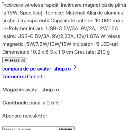
Încărcare wireless rapidă: Încărcare magnetică de până
la 15W. Specificații tehnice: Material: Aliaj de aluminiu
și sticlă transparentă Capacitate baterie: 10.000 mAh,
Li-Polymer Intrare: USB-C 5V/3A, 9V/2A, 12V/1.5A
Ieșire: USB-C 5V/3A, 9V/2.22A, 12V/1.67A Wireless
magnetic: 5W/7.5W/10W/15W Indicatori: 5 LED-uri
Dimensiuni: 10,2 x 6,3 x 1,9 cm Greutate: 210 g
Afișează tot
cumpara de pe
avatar-shop.ro
Termeni si Conditii
Magazin:
avatar-shop.ro
Cashback:
până la 0.5 %
Abonare newsletter
Abonare