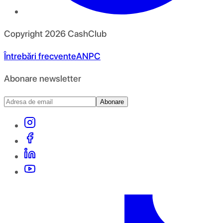
Copyright
2026
CashClub
Întrebări frecvente
ANPC
Abonare newsletter
Abonare