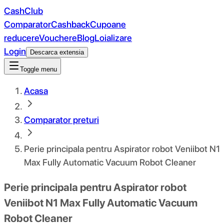
CashClub
Comparator
Cashback
Cupoane
reducere
Vouchere
Blog
Loializare
Login
Descarca extensia
Toggle menu
Acasa
Comparator preturi
Perie principala pentru Aspirator robot Veniibot N1
Max Fully Automatic Vacuum Robot Cleaner
Perie principala pentru Aspirator robot
Veniibot N1 Max Fully Automatic Vacuum
Robot Cleaner