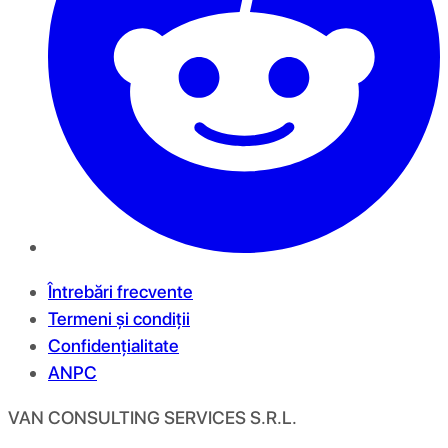
Întrebări frecvente
Termeni și condiții
Confidențialitate
ANPC
VAN CONSULTING SERVICES S.R.L.