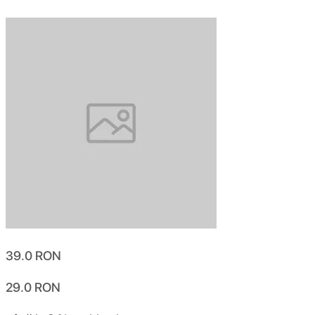
39.0
RON
29.0
RON