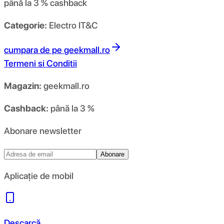
până la 3 %
cashback
Categorie:
Electro IT&C
cumpara de pe
geekmall.ro
Termeni si Conditii
Magazin:
geekmall.ro
Cashback:
până la 3 %
Abonare newsletter
Abonare
Aplicație de mobil
Descarcă