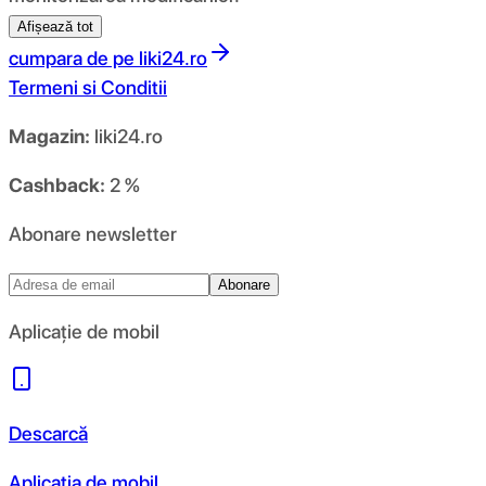
Afișează tot
cumpara de pe
liki24.ro
Termeni si Conditii
Magazin:
liki24.ro
Cashback:
2 %
Abonare newsletter
Abonare
Aplicație de mobil
Descarcă
Aplicația de mobil