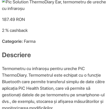
187.49
RON
2 %
cashback
Categorie:
Farma
Descriere
Termometru cu infraroșu pentru ureche PiC
ThermoDiary. Termometrul este echipat cu o funcție
Bluetooth care permite transferul simplu de date către
aplicația PiC Health Station, care vă permite să
gestionați datele de pe termometru pe smartphone-ul
dvs., de exemplu, stocarea și afișarea măsurătorilor și
monitorizarea modificărilor.