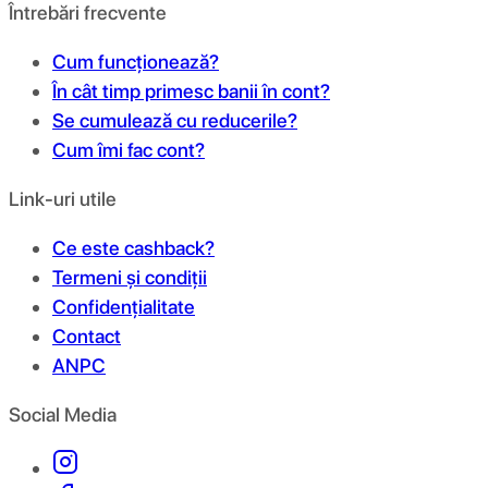
Întrebări frecvente
Cum funcționează?
În cât timp primesc banii în cont?
Se cumulează cu reducerile?
Cum îmi fac cont?
Link-uri utile
Ce este cashback?
Termeni și condiții
Confidențialitate
Contact
ANPC
Social Media