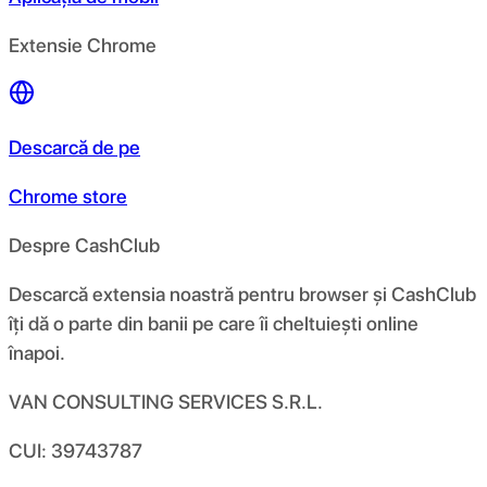
Extensie Chrome
Descarcă de pe
Chrome store
Despre CashClub
Descarcă extensia noastră pentru browser și CashClub
îți dă o parte din banii pe care îi cheltuiești online
înapoi.
VAN CONSULTING SERVICES S.R.L.
CUI: 39743787