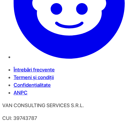
Întrebări frecvente
Termeni și condiții
Confidențialitate
ANPC
VAN CONSULTING SERVICES S.R.L.
CUI: 39743787