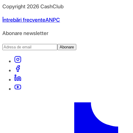
Copyright
2026
CashClub
Întrebări frecvente
ANPC
Abonare newsletter
Abonare