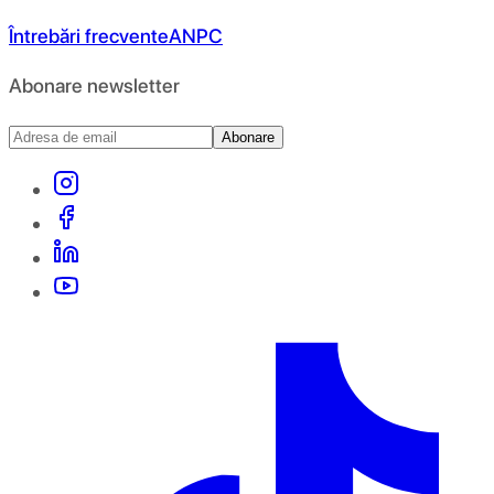
Întrebări frecvente
ANPC
Abonare newsletter
Abonare