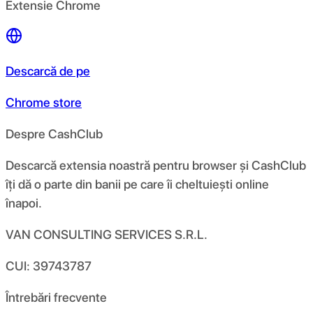
Extensie Chrome
Descarcă de pe
Chrome store
Despre CashClub
Descarcă extensia noastră pentru browser și CashClub
îți dă o parte din banii pe care îi cheltuiești online
înapoi.
VAN CONSULTING SERVICES S.R.L.
CUI: 39743787
Întrebări frecvente