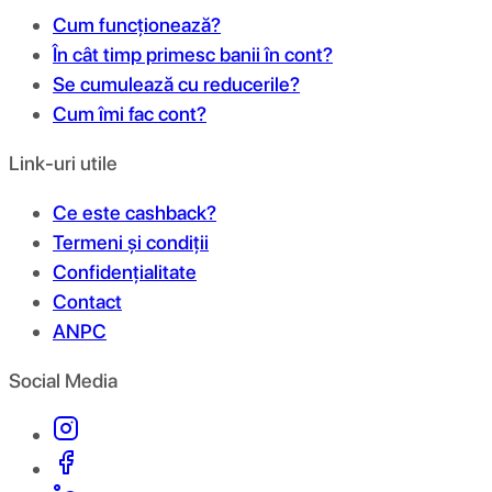
Cum funcționează?
În cât timp primesc banii în cont?
Se cumulează cu reducerile?
Cum îmi fac cont?
Link-uri utile
Ce este cashback?
Termeni și condiții
Confidențialitate
Contact
ANPC
Social Media