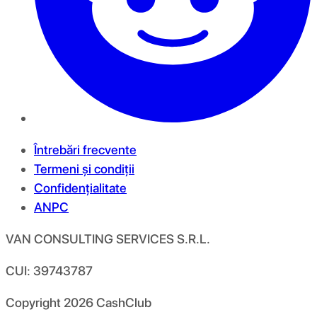
Întrebări frecvente
Termeni și condiții
Confidențialitate
ANPC
VAN CONSULTING SERVICES S.R.L.
CUI: 39743787
Copyright
2026
CashClub