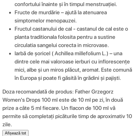
confortului înainte și în timpul menstruației.
Fructe de murdărie – ajută la atenuarea
simptomelor menopauzei.
Fructul castanului de cal - castanul de cal este o
planta traditionala folosita pentru a sustine
circulatia sangelui corecta in microvase.
Iarbă de șoricel ( Achillea millefolium L.) – una
dintre cele mai valoroase ierburi cu inflorescențe
mici, albe și un miros plăcut, aromat. Este comună
în Europa și poate fi găsită în grădini și pajiști.
Doza recomandată de produs: Father Grzegorz
Women's Drops 100 ml este de 10 ml pe zi, în două
prize a câte 5 ml fiecare. Un flacon de 100 ml vă
permite să completați picăturile timp de aproximativ 10
zile.
Afișează tot