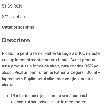
51.69
RON
2 %
cashback
Categorie:
Farma
Descriere
Picăturile pentru femei Father Grzegorz's 100 ml este
un supliment alimentar pentru femei. Acest produs
este produs sub formă de sirop, care conține 35% vol.
alcool. Picături pentru femei Father Grzegorz 100 ml –
ingrediente Suplimentul alimentar conține, printre
altele:
Planta de mușețel – numită și mănunchiul
ciobanului sau hrișcă, ajută la menținerea