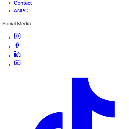
Contact
ANPC
Social Media