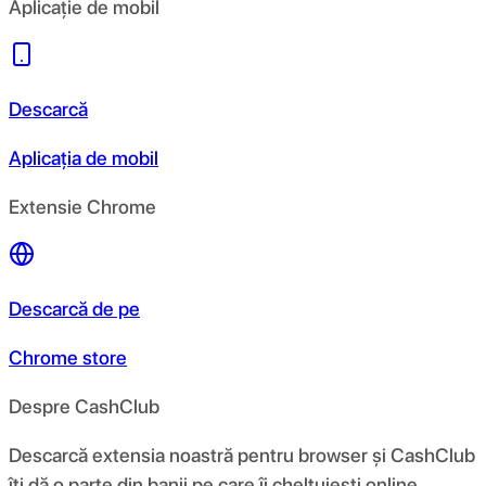
Aplicație de mobil
Descarcă
Aplicația de mobil
Extensie Chrome
Descarcă de pe
Chrome store
Despre CashClub
Descarcă extensia noastră pentru browser și CashClub
îți dă o parte din banii pe care îi cheltuiești online