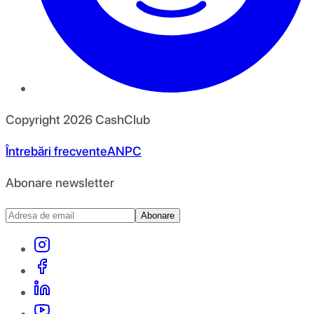
Copyright
2026
CashClub
Întrebări frecvente
ANPC
Abonare newsletter
Abonare