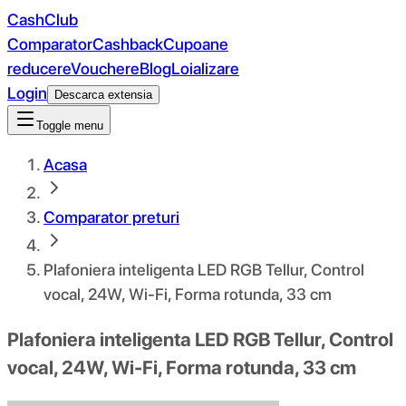
CashClub
Comparator
Cashback
Cupoane
reducere
Vouchere
Blog
Loializare
Login
Descarca extensia
Toggle menu
Acasa
Comparator preturi
Plafoniera inteligenta LED RGB Tellur, Control
vocal, 24W, Wi-Fi, Forma rotunda, 33 cm
Plafoniera inteligenta LED RGB Tellur, Control
vocal, 24W, Wi-Fi, Forma rotunda, 33 cm