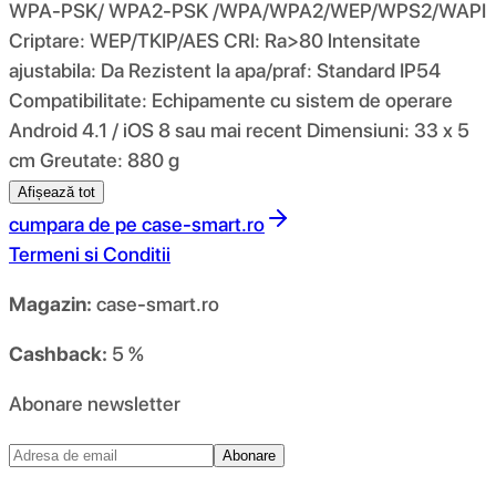
WPA-PSK/ WPA2-PSK /WPA/WPA2/WEP/WPS2/WAPI
Criptare: WEP/TKIP/AES CRI: Ra>80 lntensitate
ajustabila: Da Rezistent la apa/praf: Standard IP54
Compatibilitate: Echipamente cu sistem de operare
Android 4.1 / iOS 8 sau mai recent Dimensiuni: 33 x 5
cm Greutate: 880 g
Afișează tot
cumpara de pe
case-smart.ro
Termeni si Conditii
Magazin:
case-smart.ro
Cashback:
5 %
Abonare newsletter
Abonare