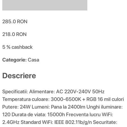
285.0
RON
218.0
RON
5 %
cashback
Categorie:
Casa
Descriere
Specificatii: Alimentare: AC 220V-240V 50Hz
Temperatura culoare: 3000-6500K + RGB 16 mil culori
Putere: 24W Lumeni: Pana la 2400lm Unghi iluminare:
120 Durata de viata: 15000h Frecventa lucru WiFi:
2.4GHz Standard WiFi: IEEE 802.11b/g/n Securitate: