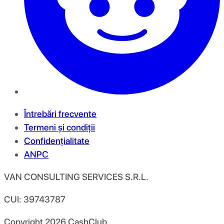
Întrebări frecvente
Termeni și condiții
Confidențialitate
ANPC
VAN CONSULTING SERVICES S.R.L.
CUI: 39743787
Copyright
2026
CashClub