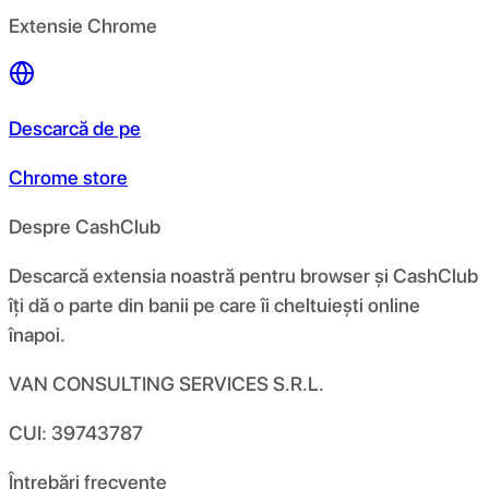
Extensie Chrome
Descarcă de pe
Chrome store
Despre CashClub
Descarcă extensia noastră pentru browser și CashClub
îți dă o parte din banii pe care îi cheltuiești online
înapoi.
VAN CONSULTING SERVICES S.R.L.
CUI: 39743787
Întrebări frecvente