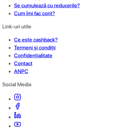
Se cumulează cu reducerile?
Cum îmi fac cont?
Link-uri utile
Ce este cashback?
Termeni și condiții
Confidențialitate
Contact
ANPC
Social Media