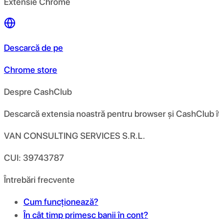
Extensie Chrome
Descarcă de pe
Chrome store
Despre CashClub
Descarcă extensia noastră pentru browser și CashClub îți d
VAN CONSULTING SERVICES S.R.L.
CUI: 39743787
Întrebări frecvente
Cum funcționează?
În cât timp primesc banii în cont?