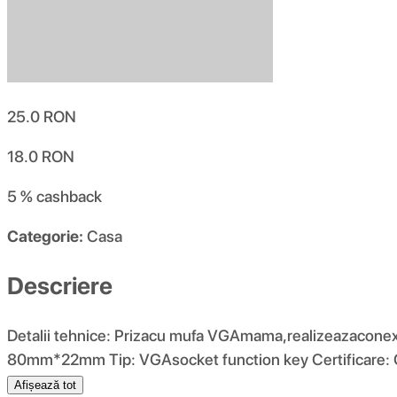
25.0
RON
18.0
RON
5 %
cashback
Categorie:
Casa
Descriere
Detalii tehnice: Prizacu mufa VGAmama,realizeazaconexiun
80mm*22mm Tip: VGAsocket function key Certificare:
Afișează tot