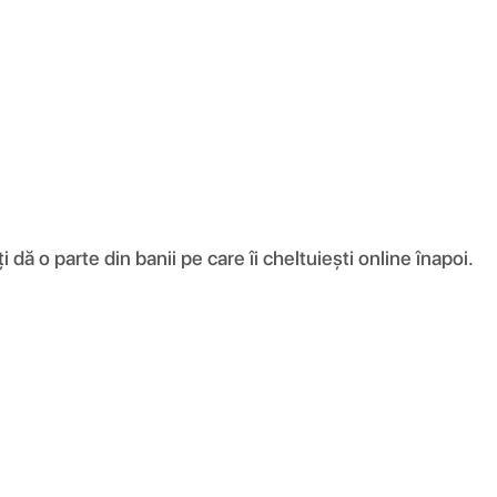
ă o parte din banii pe care îi cheltuiești online înapoi.