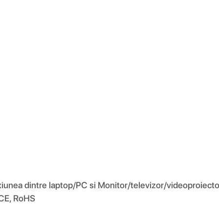
ea dintre laptop/PC si Monitor/televizor/videoproiector. 
 CE, RoHS