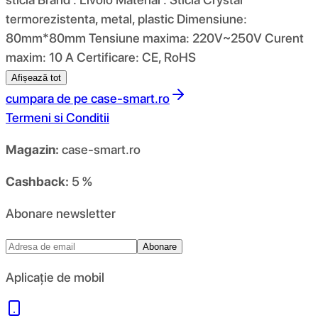
termorezistenta, metal, plastic Dimensiune:
80mm*80mm Tensiune maxima: 220V~250V Curent
maxim: 10 A Certificare: CE, RoHS
Afișează tot
cumpara de pe
case-smart.ro
Termeni si Conditii
Magazin:
case-smart.ro
Cashback:
5 %
Abonare newsletter
Abonare
Aplicație de mobil