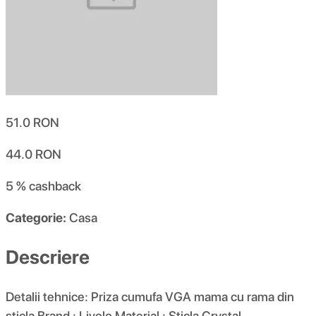
51.0
RON
44.0
RON
5 %
cashback
Categorie:
Casa
Descriere
Detalii tehnice: Priza cumufa VGA mama cu rama din
sticla Brand : Livolo Material : Sticla Crystal