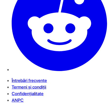
Întrebări frecvente
Termeni și condiții
Confidențialitate
ANPC