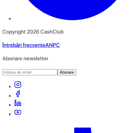
Copyright
2026
CashClub
Întrebări frecvente
ANPC
Abonare newsletter
Abonare