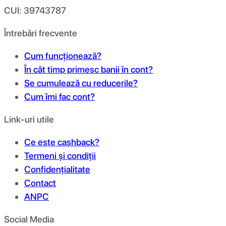
CUI: 39743787
Întrebări frecvente
Cum funcționează?
În cât timp primesc banii în cont?
Se cumulează cu reducerile?
Cum îmi fac cont?
Link-uri utile
Ce este cashback?
Termeni și condiții
Confidențialitate
Contact
ANPC
Social Media