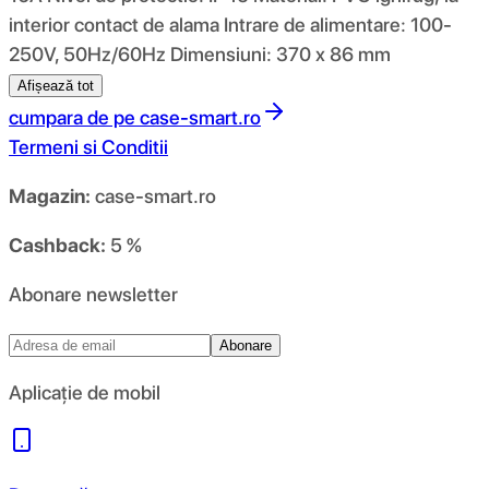
interior contact de alama Intrare de alimentare: 100-
250V, 50Hz/60Hz Dimensiuni: 370 x 86 mm
Afișează tot
cumpara de pe
case-smart.ro
Termeni si Conditii
Magazin:
case-smart.ro
Cashback:
5 %
Abonare newsletter
Abonare
Aplicație de mobil