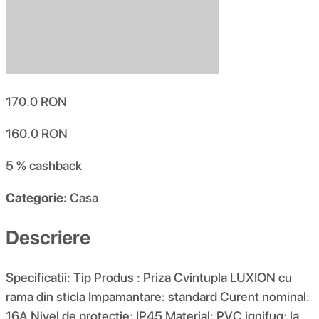
170.0
RON
160.0
RON
5 %
cashback
Categorie:
Casa
Descriere
Specificatii: Tip Produs : Priza Cvintupla LUXION cu
rama din sticla Impamantare: standard Curent nominal:
16A Nivel de protectie: IP45 Material: PVC ignifug; la