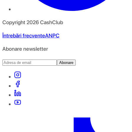
Copyright
2026
CashClub
Întrebări frecvente
ANPC
Abonare newsletter
Abonare