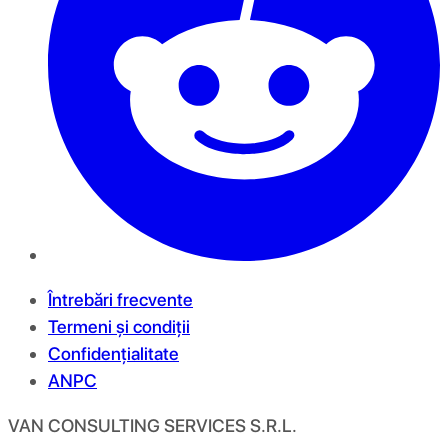
Întrebări frecvente
Termeni și condiții
Confidențialitate
ANPC
VAN CONSULTING SERVICES S.R.L.