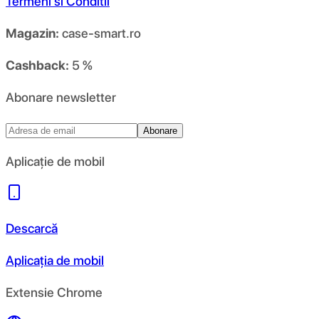
Termeni si Conditii
Magazin:
case-smart.ro
Cashback:
5 %
Abonare newsletter
Abonare
Aplicație de mobil
Descarcă
Aplicația de mobil
Extensie Chrome