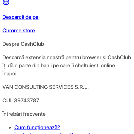
Descarcă de pe
Chrome store
Despre CashClub
Descarcă extensia noastră pentru browser și CashClub
îți dă o parte din banii pe care îi cheltuiești online
înapoi.
VAN CONSULTING SERVICES S.R.L.
CUI: 39743787
Întrebări frecvente
Cum funcționează?