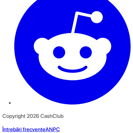
Copyright
2026
CashClub
Întrebări frecvente
ANPC