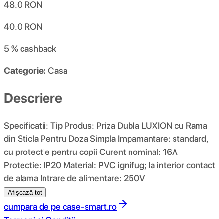
48.0
RON
40.0
RON
5 %
cashback
Categorie:
Casa
Descriere
Specificatii: Tip Produs: Priza Dubla LUXION cu Rama
din Sticla Pentru Doza Simpla Impamantare: standard,
cu protectie pentru copii Curent nominal: 16A
Protectie: IP20 Material: PVC ignifug; la interior contact
de alama Intrare de alimentare: 250V
Afișează tot
cumpara de pe
case-smart.ro