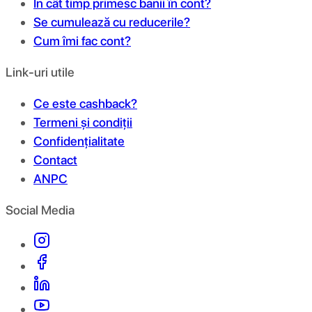
În cât timp primesc banii în cont?
Se cumulează cu reducerile?
Cum îmi fac cont?
Link-uri utile
Ce este cashback?
Termeni și condiții
Confidențialitate
Contact
ANPC
Social Media