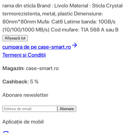
rama din sticla Brand : Livolo Material : Sticla Crystal
termorezistenta, metal, plastic Dimensiune:
80mm*80mm Mufa: Cat6 Latime banda: 10GB/s
(10/100/1000 MB/s) Cod mufare: TIA 568 A sau B
Afișează tot
cumpara de pe
case-smart.ro
Termeni si Conditii
Magazin:
case-smart.ro
Cashback:
5 %
Abonare newsletter
Abonare
Aplicație de mobil