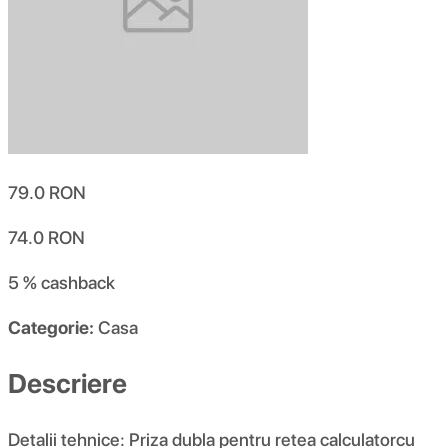
79.0
RON
74.0
RON
5 %
cashback
Categorie:
Casa
Descriere
Detalii tehnice: Priza dubla pentru retea calculatorcu