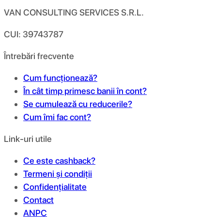
VAN CONSULTING SERVICES S.R.L.
CUI: 39743787
Întrebări frecvente
Cum funcționează?
În cât timp primesc banii în cont?
Se cumulează cu reducerile?
Cum îmi fac cont?
Link-uri utile
Ce este cashback?
Termeni și condiții
Confidențialitate
Contact
ANPC