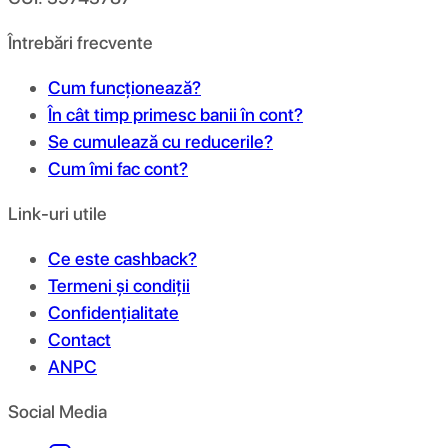
Întrebări frecvente
Cum funcționează?
În cât timp primesc banii în cont?
Se cumulează cu reducerile?
Cum îmi fac cont?
Link-uri utile
Ce este cashback?
Termeni și condiții
Confidențialitate
Contact
ANPC
Social Media