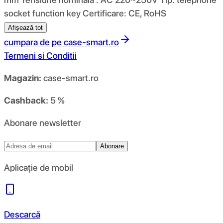
socket function key Certificare: CE, RoHS
Afișează tot
cumpara de pe
case-smart.ro
Termeni si Conditii
Magazin:
case-smart.ro
Cashback:
5 %
Abonare newsletter
Abonare
Aplicație de mobil
Descarcă