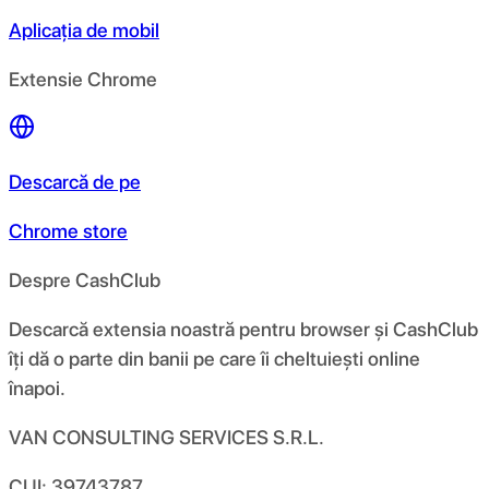
Aplicația de mobil
Extensie Chrome
Descarcă de pe
Chrome store
Despre CashClub
Descarcă extensia noastră pentru browser și CashClub
îți dă o parte din banii pe care îi cheltuiești online
înapoi.
VAN CONSULTING SERVICES S.R.L.
CUI: 39743787