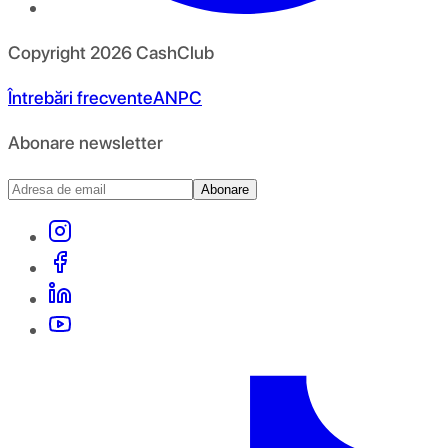
Copyright
2026
CashClub
Întrebări frecvente
ANPC
Abonare newsletter
Abonare