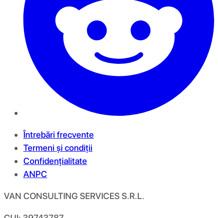
Întrebări frecvente
Termeni și condiții
Confidențialitate
ANPC
VAN CONSULTING SERVICES S.R.L.
CUI: 39743787