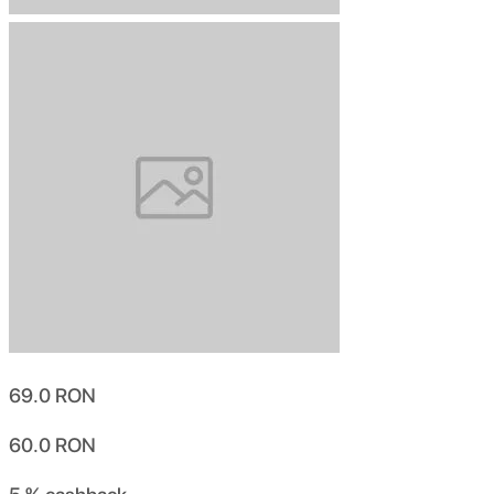
69.0
RON
60.0
RON