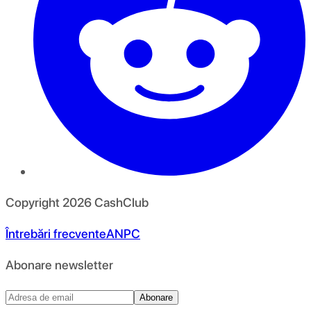
Copyright
2026
CashClub
Întrebări frecvente
ANPC
Abonare newsletter
Abonare