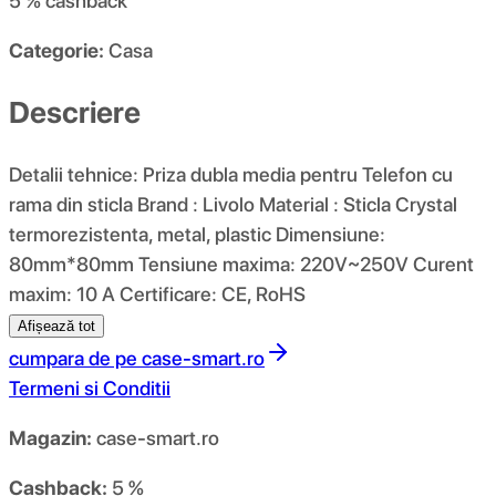
5 %
cashback
Categorie:
Casa
Descriere
Detalii tehnice: Priza dubla media pentru Telefon cu
rama din sticla Brand : Livolo Material : Sticla Crystal
termorezistenta, metal, plastic Dimensiune:
80mm*80mm Tensiune maxima: 220V~250V Curent
maxim: 10 A Certificare: CE, RoHS
Afișează tot
cumpara de pe
case-smart.ro
Termeni si Conditii
Magazin:
case-smart.ro
Cashback:
5 %