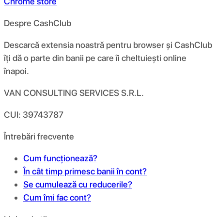
Chrome store
Despre CashClub
Descarcă extensia noastră pentru browser și CashClub
îți dă o parte din banii pe care îi cheltuiești online
înapoi.
VAN CONSULTING SERVICES S.R.L.
CUI: 39743787
Întrebări frecvente
Cum funcționează?
În cât timp primesc banii în cont?
Se cumulează cu reducerile?
Cum îmi fac cont?