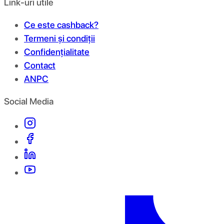
Link-uri utile
Ce este cashback?
Termeni și condiții
Confidențialitate
Contact
ANPC
Social Media