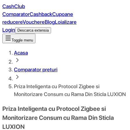
CashClub
Comparator
Cashback
Cupoane
reducere
Vouchere
Blog
Loializare
Login
Descarca extensia
Toggle menu
Acasa
Comparator preturi
Priza Inteligenta cu Protocol Zigbee si
Monitorizare Consum cu Rama Din Sticla LUXION
Priza Inteligenta cu Protocol Zigbee si
Monitorizare Consum cu Rama Din Sticla
LUXION