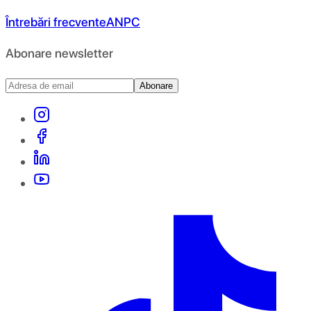
Întrebări frecvente
ANPC
Abonare newsletter
Abonare