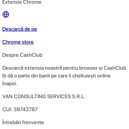
Extensie Chrome
Descarcă de pe
Chrome store
Despre CashClub
Descarcă extensia noastră pentru browser și CashClub
îți dă o parte din banii pe care îi cheltuiești online
înapoi.
VAN CONSULTING SERVICES S.R.L.
CUI: 39743787
Întrebări frecvente