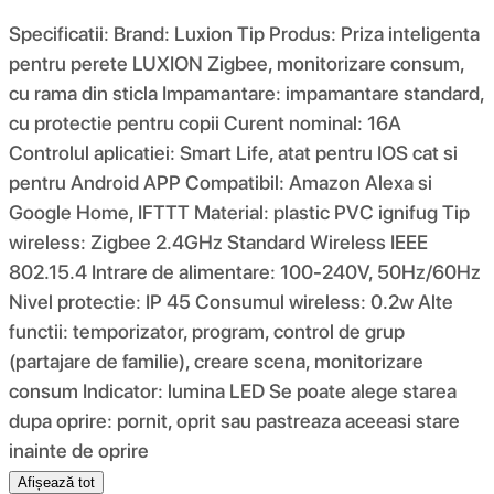
Specificatii: Brand: Luxion Tip Produs: Priza inteligenta
pentru perete LUXION Zigbee, monitorizare consum,
cu rama din sticla Impamantare: impamantare standard,
cu protectie pentru copii Curent nominal: 16A
Controlul aplicatiei: Smart Life, atat pentru IOS cat si
pentru Android APP Compatibil: Amazon Alexa si
Google Home, IFTTT Material: plastic PVC ignifug Tip
wireless: Zigbee 2.4GHz Standard Wireless IEEE
802.15.4 Intrare de alimentare: 100-240V, 50Hz/60Hz
Nivel protectie: IP 45 Consumul wireless: 0.2w Alte
functii: temporizator, program, control de grup
(partajare de familie), creare scena, monitorizare
consum Indicator: lumina LED Se poate alege starea
dupa oprire: pornit, oprit sau pastreaza aceeasi stare
inainte de oprire
Afișează tot