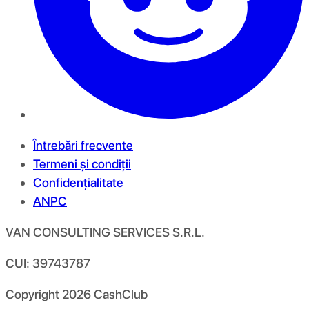
Întrebări frecvente
Termeni și condiții
Confidențialitate
ANPC
VAN CONSULTING SERVICES S.R.L.
CUI: 39743787
Copyright
2026
CashClub