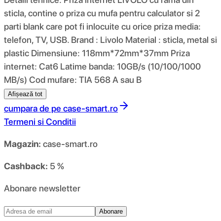
sticla, contine o priza cu mufa pentru calculator si 2
parti blank care pot fi inlocuite cu orice priza media:
telefon, TV, USB. Brand : Livolo Material : sticla, metal si
plastic Dimensiune: 118mm*72mm*37mm Priza
internet: Cat6 Latime banda: 10GB/s (10/100/1000
MB/s) Cod mufare: TIA 568 A sau B
Afișează tot
cumpara de pe
case-smart.ro
Termeni si Conditii
Magazin:
case-smart.ro
Cashback:
5 %
Abonare newsletter
Abonare