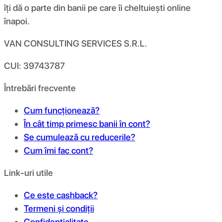
îți dă o parte din banii pe care îi cheltuiești online
înapoi.
VAN CONSULTING SERVICES S.R.L.
CUI: 39743787
Întrebări frecvente
Cum funcționează?
În cât timp primesc banii în cont?
Se cumulează cu reducerile?
Cum îmi fac cont?
Link-uri utile
Ce este cashback?
Termeni și condiții
Confidențialitate