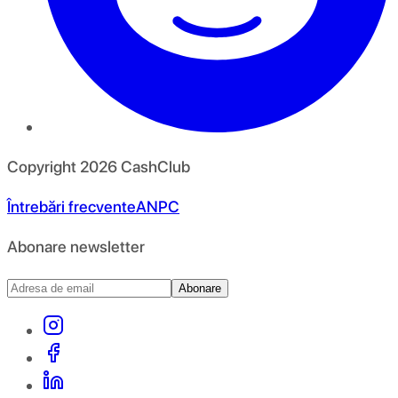
Copyright
2026
CashClub
Întrebări frecvente
ANPC
Abonare newsletter
Abonare