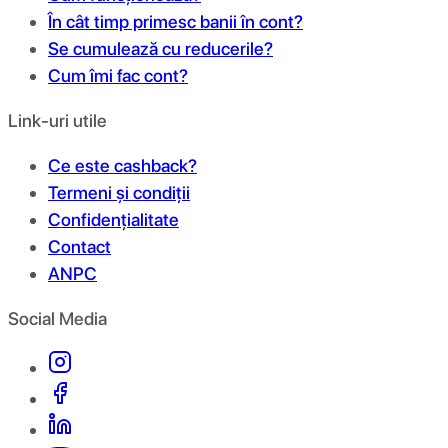
În cât timp primesc banii în cont?
Se cumulează cu reducerile?
Cum îmi fac cont?
Link-uri utile
Ce este cashback?
Termeni și condiții
Confidențialitate
Contact
ANPC
Social Media