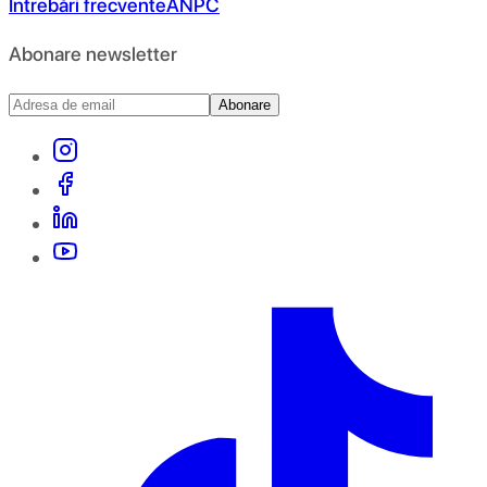
Întrebări frecvente
ANPC
Abonare newsletter
Abonare