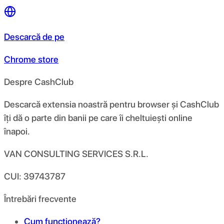
Descarcă de pe
Chrome store
Despre CashClub
Descarcă extensia noastră pentru browser și CashClub
îți dă o parte din banii pe care îi cheltuiești online
înapoi.
VAN CONSULTING SERVICES S.R.L.
CUI: 39743787
Întrebări frecvente
Cum funcționează?