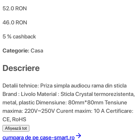
52.0
RON
46.0
RON
5 %
cashback
Categorie:
Casa
Descriere
Detalii tehnice: Priza simpla audiocu rama din sticla
Brand : Livolo Material : Sticla Crystal termorezistenta,
metal, plastic Dimensiune: 80mm*80mm Tensiune
maxima: 220V~250V Curent maxim: 10 A Certificare:
CE, RoHS
Afișează tot
cumpara de pe
case-smart.ro