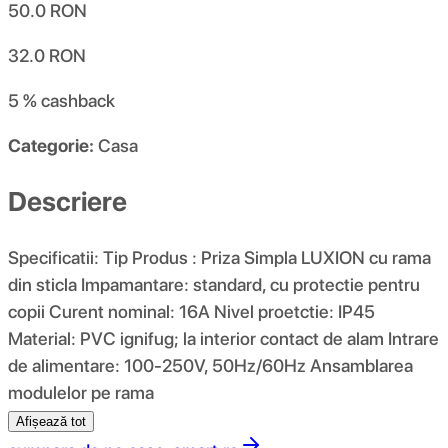
50.0
RON
32.0
RON
5 %
cashback
Categorie:
Casa
Descriere
Specificatii: Tip Produs : Priza Simpla LUXION cu rama
din sticla Impamantare: standard, cu protectie pentru
copii Curent nominal: 16A Nivel proetctie: IP45
Material: PVC ignifug; la interior contact de alam Intrare
de alimentare: 100-250V, 50Hz/60Hz Ansamblarea
modulelor pe rama
Afișează tot