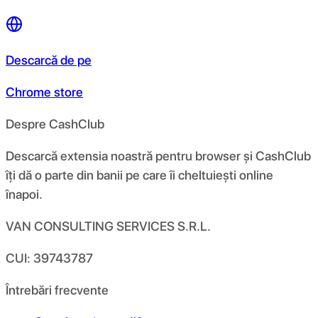
Descarcă de pe
Chrome store
Despre CashClub
Descarcă extensia noastră pentru browser și CashClub
îți dă o parte din banii pe care îi cheltuiești online
înapoi.
VAN CONSULTING SERVICES S.R.L.
CUI: 39743787
Întrebări frecvente