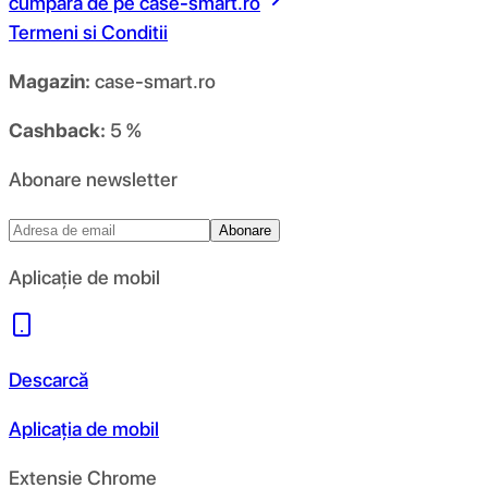
cumpara de pe
case-smart.ro
Termeni si Conditii
Magazin:
case-smart.ro
Cashback:
5 %
Abonare newsletter
Abonare
Aplicație de mobil
Descarcă
Aplicația de mobil
Extensie Chrome