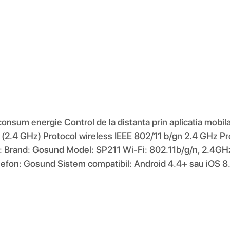
onsum energie Control de la distanta prin aplicatia mobil
 (2.4 GHz) Protocol wireless IEEE 802/11 b/gn 2.4 GHz Pro
tii: Brand: Gosund Model: SP211 Wi-Fi: 802.11b/g/n, 2.4GHz
fon: Gosund Sistem compatibil: Android 4.4+ sau iOS 8.