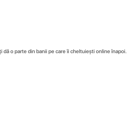
ă o parte din banii pe care îi cheltuiești online înapoi.