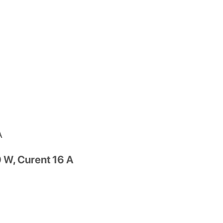
A
0 W, Curent 16 A