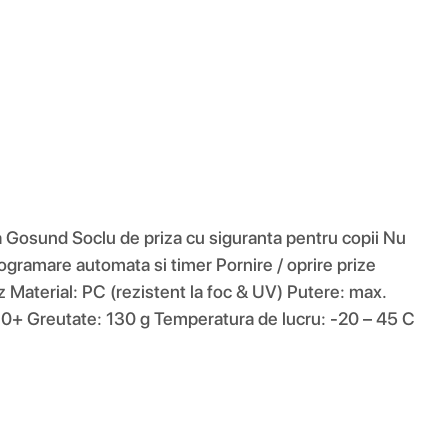
a Gosund Soclu de priza cu siguranta pentru copii Nu
gramare automata si timer Pornire / oprire prize
 Material: PC (rezistent la foc & UV) Putere: max.
0+ Greutate: 130 g Temperatura de lucru: -20 – 45 C