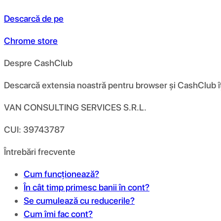
Descarcă de pe
Chrome store
Despre CashClub
Descarcă extensia noastră pentru browser și CashClub îți d
VAN CONSULTING SERVICES S.R.L.
CUI: 39743787
Întrebări frecvente
Cum funcționează?
În cât timp primesc banii în cont?
Se cumulează cu reducerile?
Cum îmi fac cont?