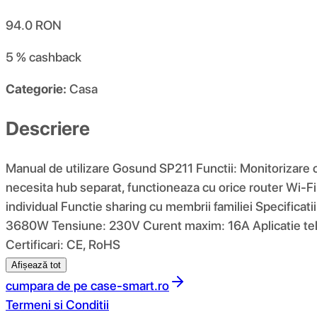
94.0
RON
5 %
cashback
Categorie:
Casa
Descriere
Manual de utilizare Gosund SP211 Functii: Monitorizare c
necesita hub separat, functioneaza cu orice router Wi-Fi
individual Functie sharing cu membrii familiei Specifica
3680W Tensiune: 230V Curent maxim: 16A Aplicatie tele
Certificari: CE, RoHS
Afișează tot
cumpara de pe
case-smart.ro
Termeni si Conditii