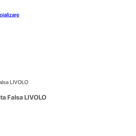
oializare
Falsa LIVOLO
sta Falsa LIVOLO