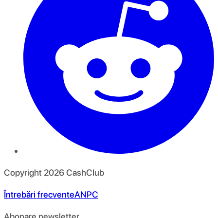
Copyright
2026
CashClub
Întrebări frecvente
ANPC
Abonare newsletter