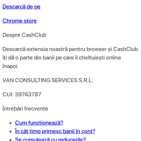
Descarcă de pe
Chrome store
Despre CashClub
Descarcă extensia noastră pentru browser și CashClub
îți dă o parte din banii pe care îi cheltuiești online
înapoi.
VAN CONSULTING SERVICES S.R.L.
CUI: 39743787
Întrebări frecvente
Cum funcționează?
În cât timp primesc banii în cont?
Se cumulează cu reducerile?