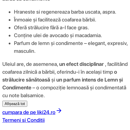
Hraneste si regenereaza barba uscata, aspra.
Înmoaie și facilitează coafarea bărbii.
Oferă strălucire fără a-l face gras.
Conține ulei de avocado și macadamia.
Parfum de lemn și condimente – elegant, expresiv,
masculin.
Uleiul are, de asemenea,
un efect disciplinar
, facilitând
coafarea zilnică a bărbii, oferindu-i în același timp
o
strălucire sănătoasă
și
un parfum intens de Lemn și
Condimente
– o compoziție lemnoasă și condimentată
cu note balsamice.
Afișează tot
cumpara de pe
liki24.ro
Termeni si Conditii