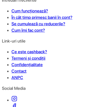
Întrebări frecvente
Cum funcționează?
În cât timp primesc banii în cont?
Se cumulează cu reducerile?
Cum îmi fac cont?
Link-uri utile
Ce este cashback?
Termeni și condiții
Confidențialitate
Contact
ANPC
Social Media