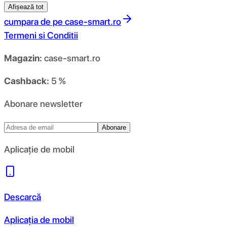
Afișează tot
cumpara de pe
case-smart.ro
Termeni si Conditii
Magazin:
case-smart.ro
Cashback:
5 %
Abonare newsletter
Abonare
Aplicație de mobil
Descarcă
Aplicația de mobil