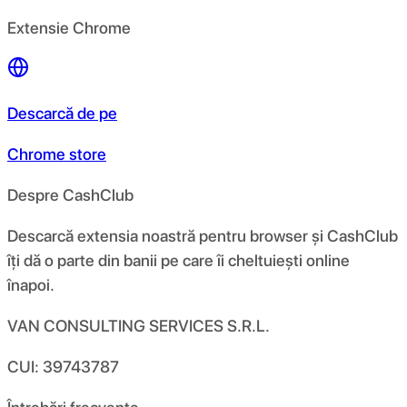
Extensie Chrome
Descarcă de pe
Chrome store
Despre CashClub
Descarcă extensia noastră pentru browser și CashClub
îți dă o parte din banii pe care îi cheltuiești online
înapoi.
VAN CONSULTING SERVICES S.R.L.
CUI: 39743787