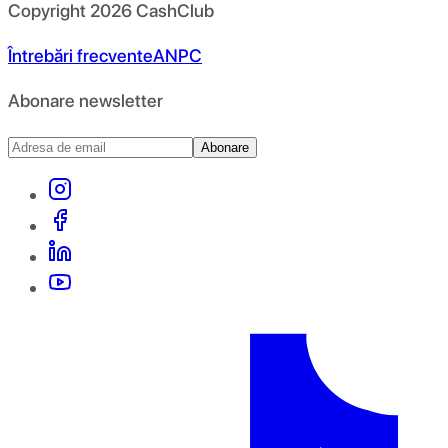
Copyright
2026
CashClub
Întrebări frecvente
ANPC
Abonare newsletter
Abonare