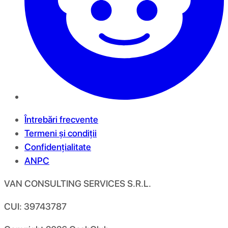
Întrebări frecvente
Termeni și condiții
Confidențialitate
ANPC
VAN CONSULTING SERVICES S.R.L.
CUI: 39743787