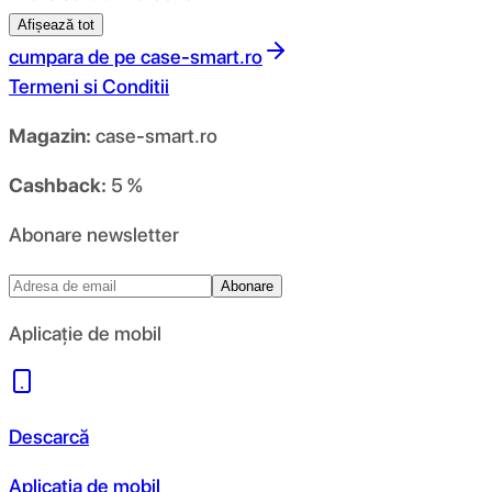
Afișează tot
cumpara de pe
case-smart.ro
Termeni si Conditii
Magazin:
case-smart.ro
Cashback:
5 %
Abonare newsletter
Abonare
Aplicație de mobil
Descarcă
Aplicația de mobil