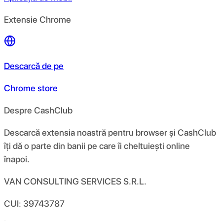
Extensie Chrome
Descarcă de pe
Chrome store
Despre CashClub
Descarcă extensia noastră pentru browser și CashClub
îți dă o parte din banii pe care îi cheltuiești online
înapoi.
VAN CONSULTING SERVICES S.R.L.
CUI: 39743787