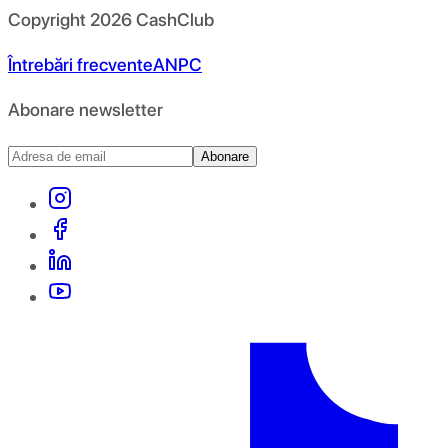
Copyright
2026
CashClub
Întrebări frecvente
ANPC
Abonare newsletter
Abonare