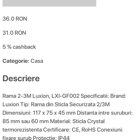
36.0
RON
31.0
RON
5 %
cashback
Categorie:
Casa
Descriere
Rama 2-3M Luxion, LXI-GF002 Specificatii: Brand:
Luxion Tip: Rama din Sticla Securizata 2/3M
Dimensiuni: 117 x 75 x 45 mm Distanta intre suruburi:
85 mm sau 60 mm Material: Sticla Crystal
termorezistenta Certificare: CE, RoHS Conexiuni:
fixare surub Protectie: IP44