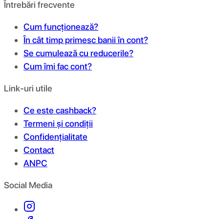
Întrebări frecvente
Cum funcționează?
În cât timp primesc banii în cont?
Se cumulează cu reducerile?
Cum îmi fac cont?
Link-uri utile
Ce este cashback?
Termeni și condiții
Confidențialitate
Contact
ANPC
Social Media