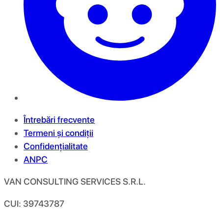
Întrebări frecvente
Termeni și condiții
Confidențialitate
ANPC
VAN CONSULTING SERVICES S.R.L.
CUI: 39743787