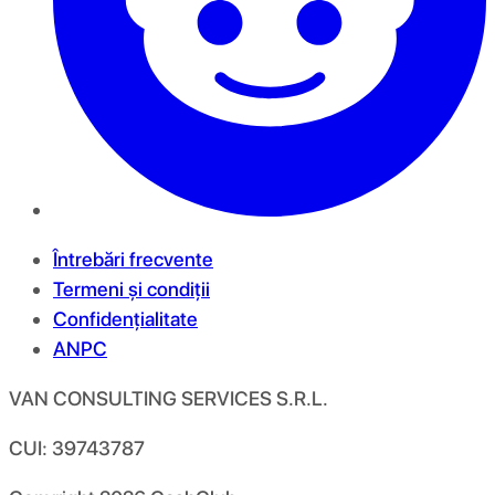
Întrebări frecvente
Termeni și condiții
Confidențialitate
ANPC
VAN CONSULTING SERVICES S.R.L.
CUI: 39743787