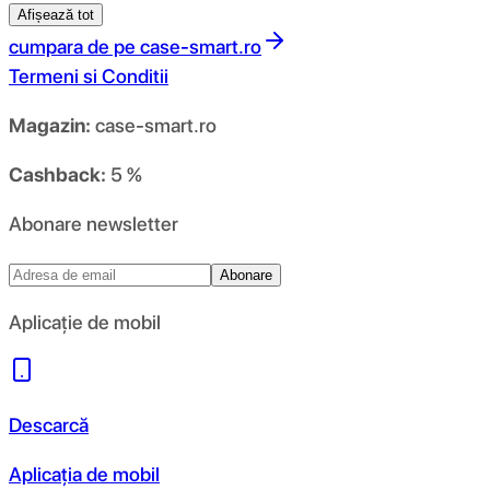
Afișează tot
cumpara de pe
case-smart.ro
Termeni si Conditii
Magazin:
case-smart.ro
Cashback:
5 %
Abonare newsletter
Abonare
Aplicație de mobil
Descarcă
Aplicația de mobil