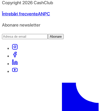
Copyright
2026
CashClub
Întrebări frecvente
ANPC
Abonare newsletter
Abonare