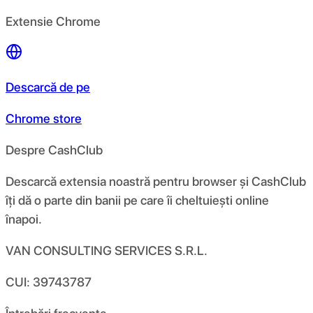
Extensie Chrome
Descarcă de pe
Chrome store
Despre CashClub
Descarcă extensia noastră pentru browser și CashClub
îți dă o parte din banii pe care îi cheltuiești online
înapoi.
VAN CONSULTING SERVICES S.R.L.
CUI: 39743787