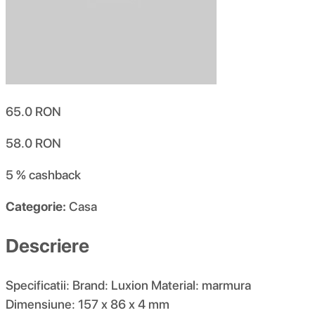
65.0
RON
58.0
RON
5 %
cashback
Categorie:
Casa
Descriere
Specificatii: Brand: Luxion Material: marmura
Dimensiune: 157 x 86 x 4 mm