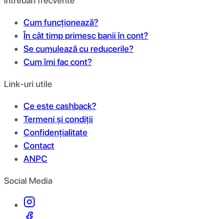
Întrebări frecvente
Cum funcționează?
În cât timp primesc banii în cont?
Se cumulează cu reducerile?
Cum îmi fac cont?
Link-uri utile
Ce este cashback?
Termeni și condiții
Confidențialitate
Contact
ANPC
Social Media