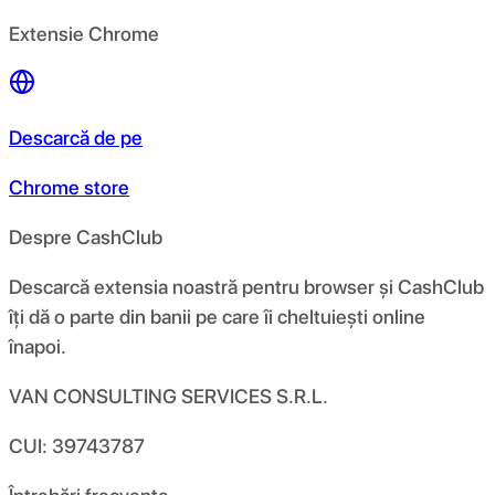
Extensie Chrome
Descarcă de pe
Chrome store
Despre CashClub
Descarcă extensia noastră pentru browser și CashClub
îți dă o parte din banii pe care îi cheltuiești online
înapoi.
VAN CONSULTING SERVICES S.R.L.
CUI: 39743787