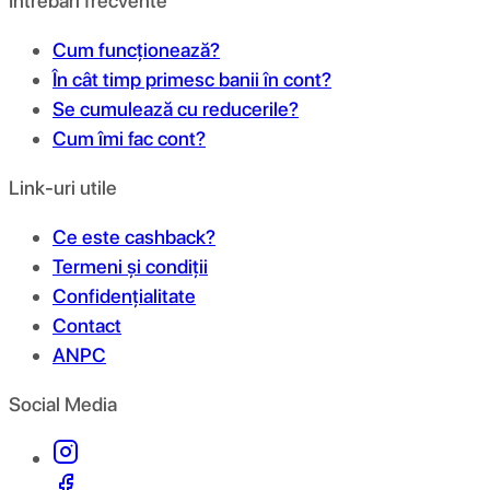
Întrebări frecvente
Cum funcționează?
În cât timp primesc banii în cont?
Se cumulează cu reducerile?
Cum îmi fac cont?
Link-uri utile
Ce este cashback?
Termeni și condiții
Confidențialitate
Contact
ANPC
Social Media