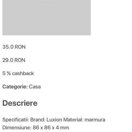
35.0
RON
29.0
RON
5 %
cashback
Categorie:
Casa
Descriere
Specificatii: Brand: Luxion Material: marmura
Dimensiune: 86 x 86 x 4 mm