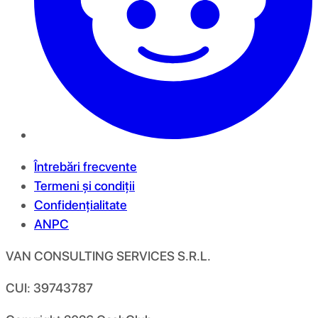
Întrebări frecvente
Termeni și condiții
Confidențialitate
ANPC
VAN CONSULTING SERVICES S.R.L.
CUI: 39743787