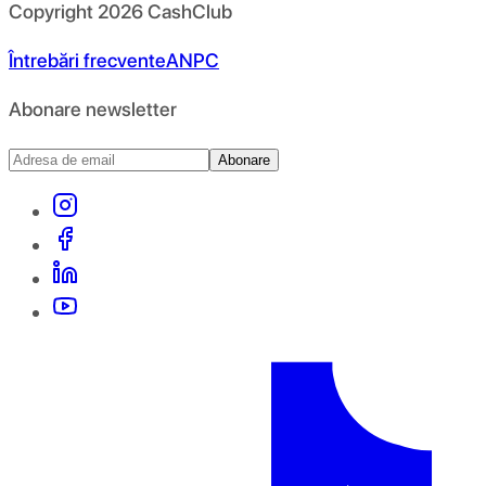
Copyright
2026
CashClub
Întrebări frecvente
ANPC
Abonare newsletter
Abonare