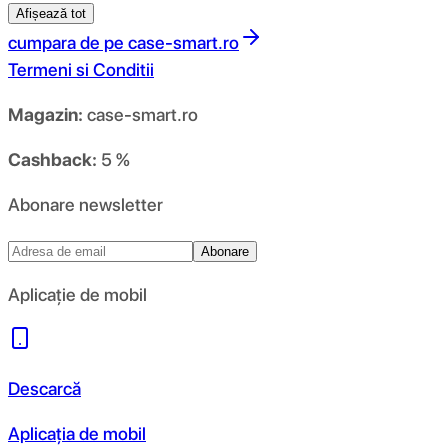
Afișează tot
cumpara de pe
case-smart.ro
Termeni si Conditii
Magazin:
case-smart.ro
Cashback:
5 %
Abonare newsletter
Abonare
Aplicație de mobil
Descarcă
Aplicația de mobil