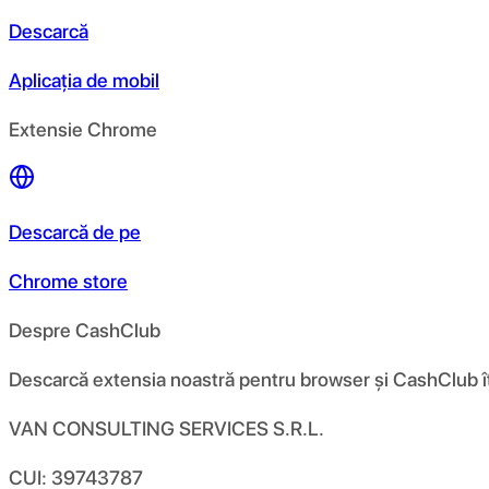
Descarcă
Aplicația de mobil
Extensie Chrome
Descarcă de pe
Chrome store
Despre CashClub
Descarcă extensia noastră pentru browser și CashClub îți d
VAN CONSULTING SERVICES S.R.L.
CUI: 39743787