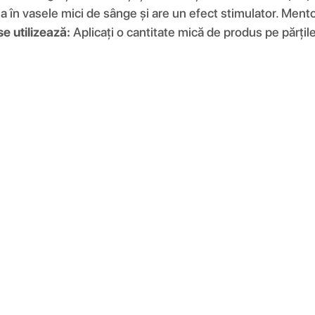
ia în vasele mici de sânge și are un efect stimulator. Ment
e utilizează:
Aplicați o cantitate mică de produs pe părțile