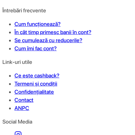
Întrebări frecvente
Cum funcționează?
În cât timp primesc banii în cont?
Se cumulează cu reducerile?
Cum îmi fac cont?
Link-uri utile
Ce este cashback?
Termeni și condiții
Confidențialitate
Contact
ANPC
Social Media