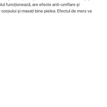
olul funcționează, are efecte anti-umflare și
 corpului și masați bine pielea. Efectul de mers va