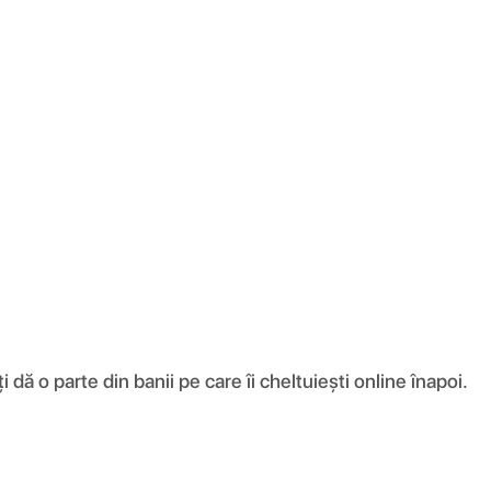
ă o parte din banii pe care îi cheltuiești online înapoi.