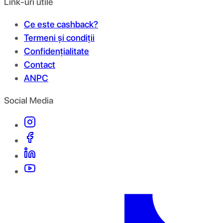
Link-uri utile
Ce este cashback?
Termeni și condiții
Confidențialitate
Contact
ANPC
Social Media