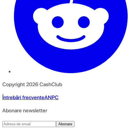
Copyright
2026
CashClub
Întrebări frecvente
ANPC
Abonare newsletter
Abonare