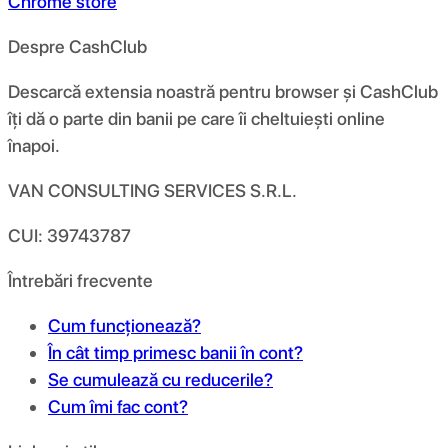
Chrome store
Despre CashClub
Descarcă extensia noastră pentru browser și CashClub
îți dă o parte din banii pe care îi cheltuiești online
înapoi.
VAN CONSULTING SERVICES S.R.L.
CUI: 39743787
Întrebări frecvente
Cum funcționează?
În cât timp primesc banii în cont?
Se cumulează cu reducerile?
Cum îmi fac cont?