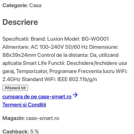
Categorie:
Casa
Descriere
Specificatii: Brand: Luxion Model: BG-WG001
Alimentare: AC 100-240V 50/60 Hz Dimensiune:
88x39x24mm Control de la distanta: Da, utilizand
aplicatia Smart Life Functii: Deschidere/Inchidere usa
garaj, Temporizator, Programare Frecventa lucru WiFi:
2.4GHz Standard WiFi: IEEE 802.11b/g/n
Afișează tot
cumpara de pe
case-smart.ro
Termeni si Conditii
Magazin:
case-smart.ro
Cashback:
5 %