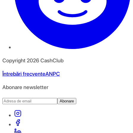
Copyright
2026
CashClub
Întrebări frecvente
ANPC
Abonare newsletter
Abonare