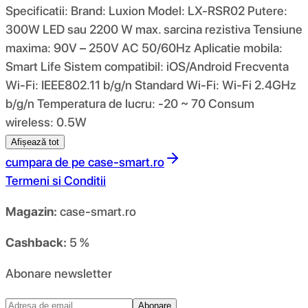
Specificatii: Brand: Luxion Model: LX-RSR02 Putere:
300W LED sau 2200 W max. sarcina rezistiva Tensiune
maxima: 90V – 250V AC 50/60Hz Aplicatie mobila:
Smart Life Sistem compatibil: iOS/Android Frecventa
Wi-Fi: IEEE802.11 b/g/n Standard Wi-Fi: Wi-Fi 2.4GHz
b/g/n Temperatura de lucru: -20 ~ 70 Consum
wireless: 0.5W
Afișează tot
cumpara de pe
case-smart.ro
Termeni si Conditii
Magazin:
case-smart.ro
Cashback:
5 %
Abonare newsletter
Abonare