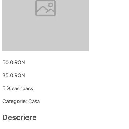
50.0
RON
35.0
RON
5 %
cashback
Categorie:
Casa
Descriere