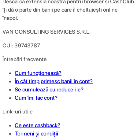
Descarcă extensia noastră pentru browser și CashClub
îți dă o parte din banii pe care îi cheltuiești online
înapoi.
VAN CONSULTING SERVICES S.R.L.
CUI: 39743787
Întrebări frecvente
Cum funcționează?
În cât timp primesc banii în cont?
Se cumulează cu reducerile?
Cum îmi fac cont?
Link-uri utile
Ce este cashback?
Termeni și condiții