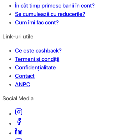
În cât timp primesc banii în cont?
Se cumulează cu reducerile?
Cum îmi fac cont?
Link-uri utile
Ce este cashback?
Termeni și condiții
Confidențialitate
Contact
ANPC
Social Media