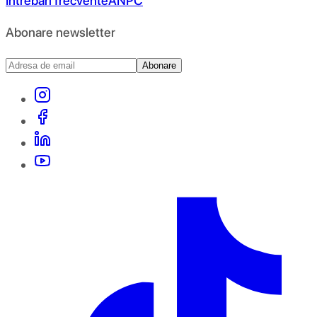
Întrebări frecvente
ANPC
Abonare newsletter
Abonare