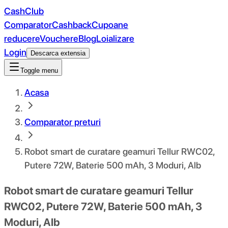
CashClub
Comparator
Cashback
Cupoane
reducere
Vouchere
Blog
Loializare
Login
Descarca extensia
Toggle menu
Acasa
Comparator preturi
Robot smart de curatare geamuri Tellur RWC02,
Putere 72W, Baterie 500 mAh, 3 Moduri, Alb
Robot smart de curatare geamuri Tellur
RWC02, Putere 72W, Baterie 500 mAh, 3
Moduri, Alb