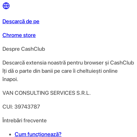
Descarcă de pe
Chrome store
Despre CashClub
Descarcă extensia noastră pentru browser și CashClub
îți dă o parte din banii pe care îi cheltuiești online
înapoi.
VAN CONSULTING SERVICES S.R.L.
CUI: 39743787
Întrebări frecvente
Cum funcționează?