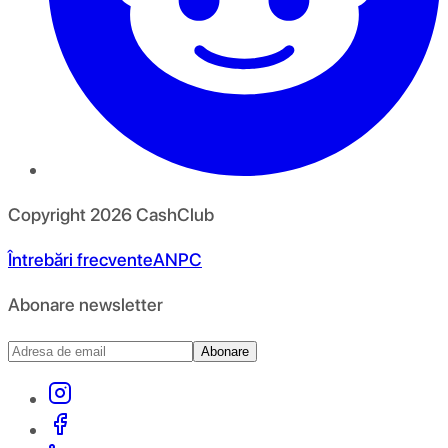
Copyright
2026
CashClub
Întrebări frecvente
ANPC
Abonare newsletter
Abonare