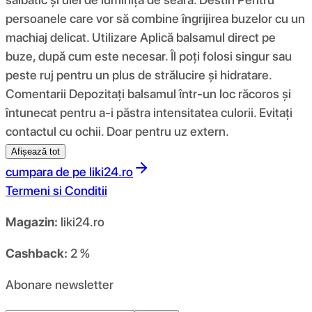
persoanele care vor să combine îngrijirea buzelor cu un
machiaj delicat. Utilizare Aplică balsamul direct pe
buze, după cum este necesar. Îl poți folosi singur sau
peste ruj pentru un plus de strălucire și hidratare.
Comentarii Depozitați balsamul într-un loc răcoros și
întunecat pentru a-i păstra intensitatea culorii. Evitați
contactul cu ochii. Doar pentru uz extern.
Afișează tot
cumpara de pe
liki24.ro
Termeni si Conditii
Magazin:
liki24.ro
Cashback:
2 %
Abonare newsletter