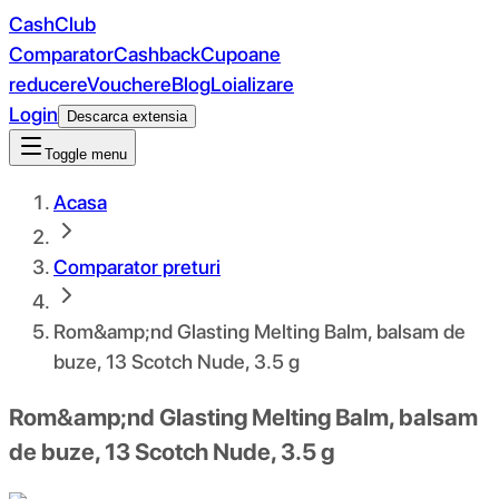
CashClub
Comparator
Cashback
Cupoane
reducere
Vouchere
Blog
Loializare
Login
Descarca extensia
Toggle menu
Acasa
Comparator preturi
Rom&amp;nd Glasting Melting Balm, balsam de
buze, 13 Scotch Nude, 3.5 g
Rom&amp;nd Glasting Melting Balm, balsam
de buze, 13 Scotch Nude, 3.5 g