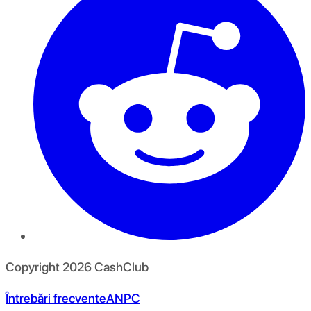
Copyright
2026
CashClub
Întrebări frecvente
ANPC