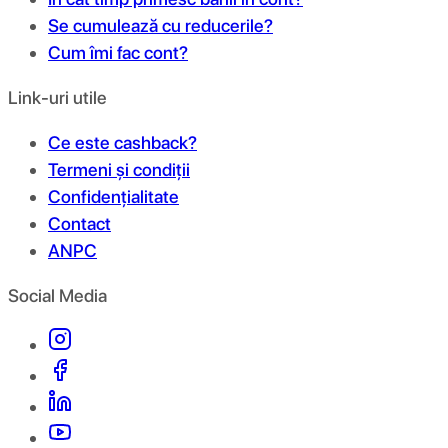
Se cumulează cu reducerile?
Cum îmi fac cont?
Link-uri utile
Ce este cashback?
Termeni și condiții
Confidențialitate
Contact
ANPC
Social Media