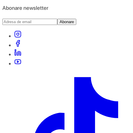
Abonare newsletter
Abonare