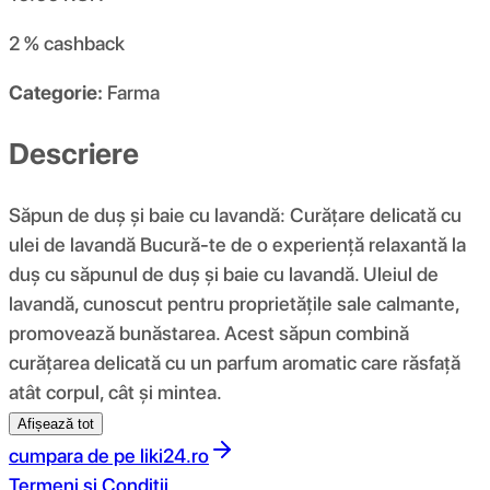
2 %
cashback
Categorie:
Farma
Descriere
Săpun de duș și baie cu lavandă: Curățare delicată cu
ulei de lavandă Bucură-te de o experiență relaxantă la
duș cu săpunul de duș și baie cu lavandă. Uleiul de
lavandă, cunoscut pentru proprietățile sale calmante,
promovează bunăstarea. Acest săpun combină
curățarea delicată cu un parfum aromatic care răsfață
atât corpul, cât și mintea.
Afișează tot
cumpara de pe
liki24.ro
Termeni si Conditii