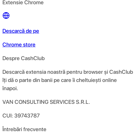
Extensie Chrome
Descarcă de pe
Chrome store
Despre CashClub
Descarcă extensia noastră pentru browser și CashClub
îți dă o parte din banii pe care îi cheltuiești online
înapoi.
VAN CONSULTING SERVICES S.R.L.
CUI: 39743787
Întrebări frecvente