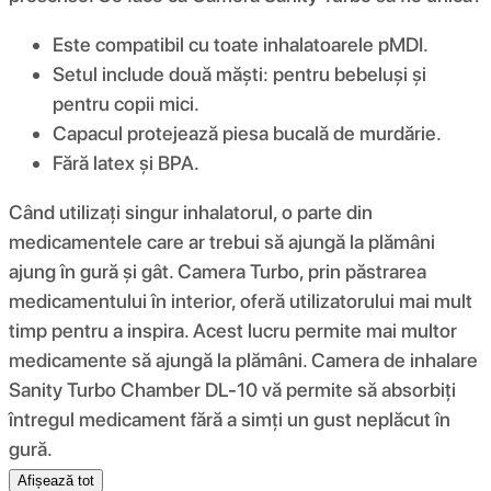
Este compatibil cu toate inhalatoarele pMDI.
Setul include două măști: pentru bebeluși și
pentru copii mici.
Capacul protejează piesa bucală de murdărie.
Fără latex și BPA.
Când utilizați singur inhalatorul, o parte din
medicamentele care ar trebui să ajungă la plămâni
ajung în gură și gât. Camera Turbo, prin păstrarea
medicamentului în interior, oferă utilizatorului mai mult
timp pentru a inspira. Acest lucru permite mai multor
medicamente să ajungă la plămâni. Camera de inhalare
Sanity Turbo Chamber DL-10 vă permite să absorbiți
întregul medicament fără a simți un gust neplăcut în
gură.
Afișează tot