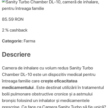
85.59
RON
2 %
cashback
Categorie:
Farma
Descriere
Camera de inhalare cu volum redus Sanity Turbo
Chamber DL-10 este un dispozitiv medical pentru
întreaga familie care
crește eficacitatea
medicamentului
. Este destinat utilizării în tratamentul
bolii pulmonare obstructive cronice și a astmului
bronșic folosind un inhalator și medicamentele
prescrise. Ce face ca Camera Sanity Turbo să fie unică?