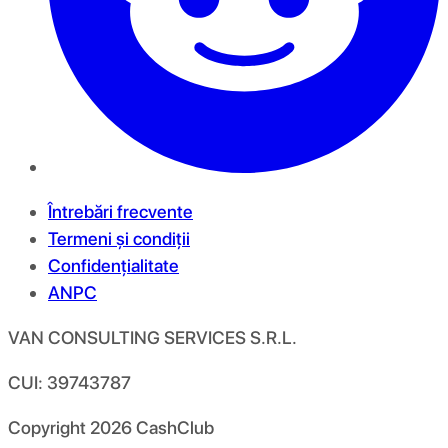
Întrebări frecvente
Termeni și condiții
Confidențialitate
ANPC
VAN CONSULTING SERVICES S.R.L.
CUI: 39743787
Copyright
2026
CashClub