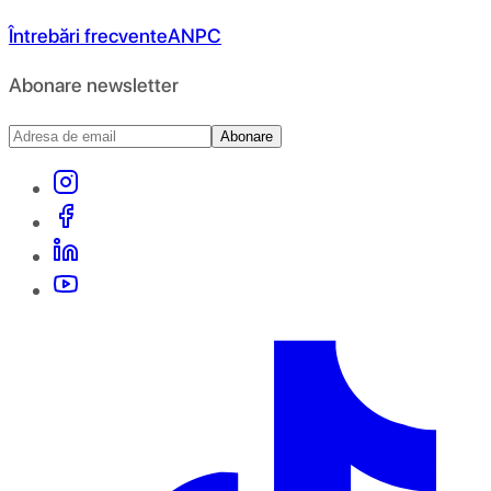
Întrebări frecvente
ANPC
Abonare newsletter
Abonare