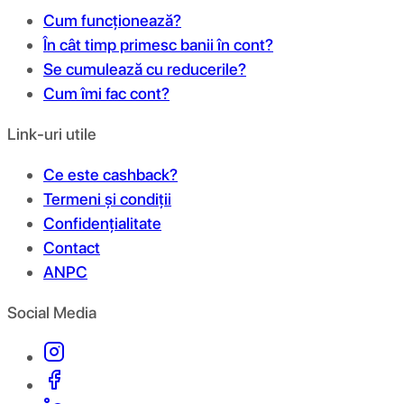
Cum funcționează?
În cât timp primesc banii în cont?
Se cumulează cu reducerile?
Cum îmi fac cont?
Link-uri utile
Ce este cashback?
Termeni și condiții
Confidențialitate
Contact
ANPC
Social Media