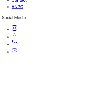
Contact
ANPC
Social Media