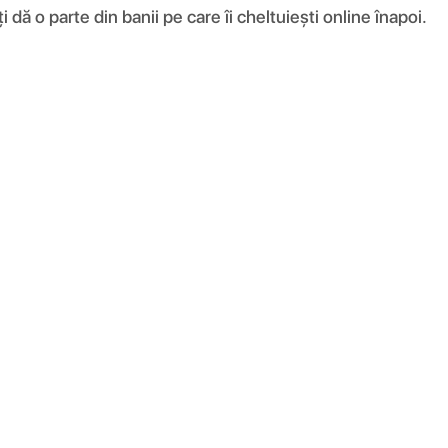
ă o parte din banii pe care îi cheltuiești online înapoi.