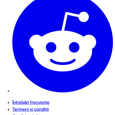
Întrebări frecvente
Termeni și condiții