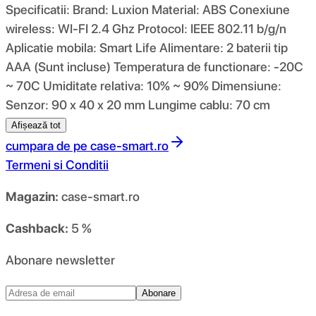
Specificatii: Brand: Luxion Material: ABS Conexiune
wireless: WI-FI 2.4 Ghz Protocol: IEEE 802.11 b/g/n
Aplicatie mobila: Smart Life Alimentare: 2 baterii tip
AAA (Sunt incluse) Temperatura de functionare: -20C
~ 70C Umiditate relativa: 10% ~ 90% Dimensiune:
Senzor: 90 x 40 x 20 mm Lungime cablu: 70 cm
Afișează tot
cumpara de pe
case-smart.ro
Termeni si Conditii
Magazin:
case-smart.ro
Cashback:
5 %
Abonare newsletter
Abonare