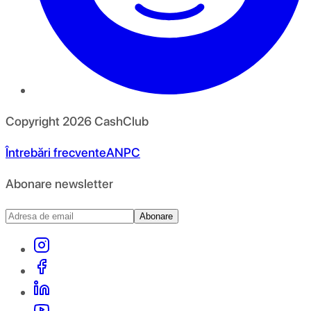
Copyright
2026
CashClub
Întrebări frecvente
ANPC
Abonare newsletter
Abonare