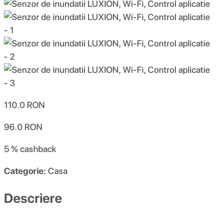
110.0
RON
96.0
RON
5 %
cashback
Categorie:
Casa
Descriere