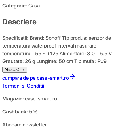
Categorie:
Casa
Descriere
Specificatii: Brand: Sonoff Tip produs: senzor de
temperatura waterproof Interval masurare
temperatura: -55 ~ +125 Alimentare: 3.0 – 5.5 V
Greutate: 26 g Lungime: 50 cm Tip mufa : RJ9
Afișează tot
cumpara de pe
case-smart.ro
Termeni si Conditii
Magazin:
case-smart.ro
Cashback:
5 %
Abonare newsletter