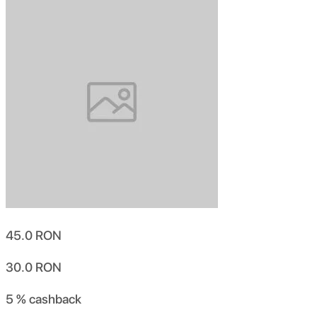
45.0
RON
30.0
RON
5 %
cashback