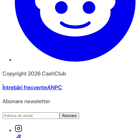
Copyright
2026
CashClub
Întrebări frecvente
ANPC
Abonare newsletter
Abonare