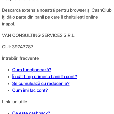
Descarcă extensia noastră pentru browser și CashClub
îți dă o parte din banii pe care îi cheltuiești online
înapoi.
VAN CONSULTING SERVICES S.R.L.
CUI: 39743787
Întrebări frecvente
Cum funcționează?
În cât timp primesc banii în cont?
Se cumulează cu reducerile?
Cum îmi fac cont?
Link-uri utile
Ce este cashback?