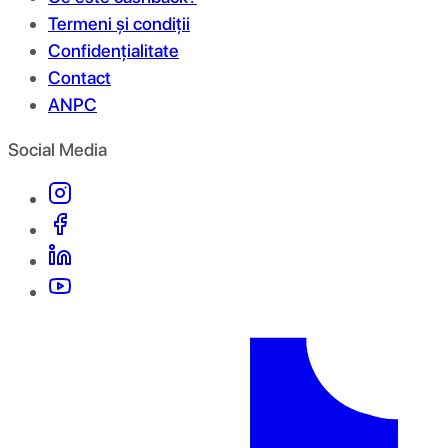
Termeni și condiții
Confidențialitate
Contact
ANPC
Social Media