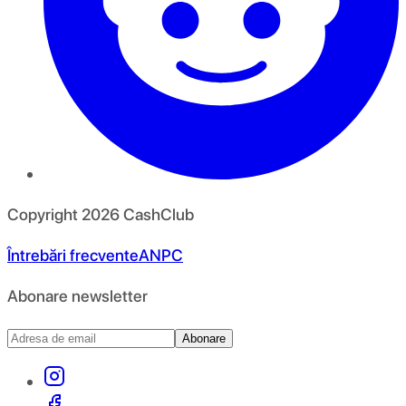
Copyright
2026
CashClub
Întrebări frecvente
ANPC
Abonare newsletter
Abonare