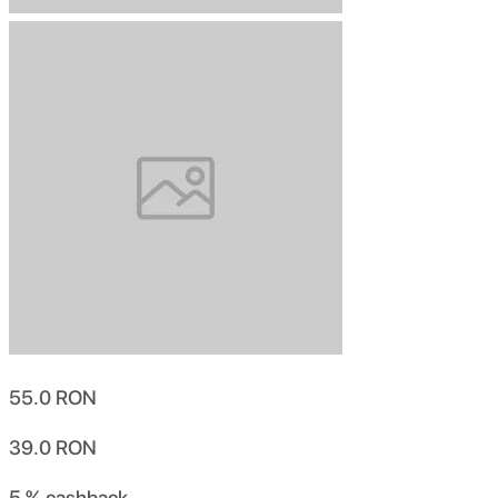
55.0
RON
39.0
RON
5 %
cashback