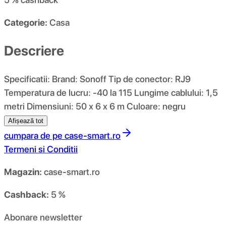
Categorie:
Casa
Descriere
Specificatii: Brand: Sonoff Tip de conector: RJ9
Temperatura de lucru: -40 la 115 Lungime cablului: 1,5
metri Dimensiuni: 50 x 6 x 6 m Culoare: negru
Afișează tot
cumpara de pe
case-smart.ro
Termeni si Conditii
Magazin:
case-smart.ro
Cashback:
5 %
Abonare newsletter