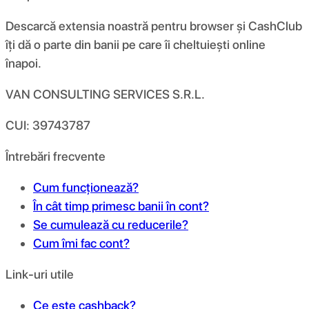
Descarcă extensia noastră pentru browser și CashClub
îți dă o parte din banii pe care îi cheltuiești online
înapoi.
VAN CONSULTING SERVICES S.R.L.
CUI: 39743787
Întrebări frecvente
Cum funcționează?
În cât timp primesc banii în cont?
Se cumulează cu reducerile?
Cum îmi fac cont?
Link-uri utile
Ce este cashback?