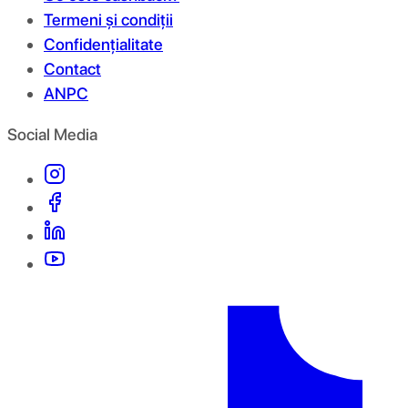
Termeni și condiții
Confidențialitate
Contact
ANPC
Social Media